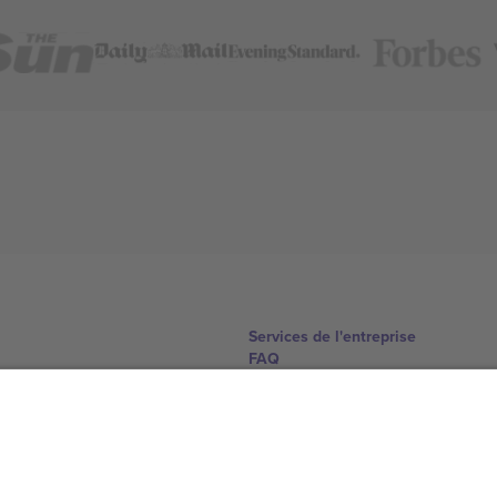
Services de l'entreprise
FAQ
Comment ça marche
Hôtels
Centre d'information sur la Coup
Nous contacter