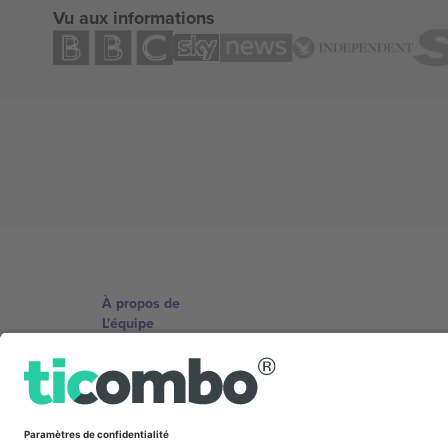
Vu aux informations
À propos de
L'équipe
TixProtect
Imprimer
Conditions générales
Programme d'affiliation