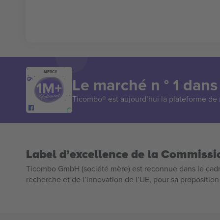
MERCI!
Le marché n ° 1 dans
Ticombo® est aujourd’hui la plateforme de r
Label d’excellence de la Commiss
Ticombo GmbH (société mère) est reconnue dans le cadr
recherche et de l’innovation de l’UE, pour sa propositio