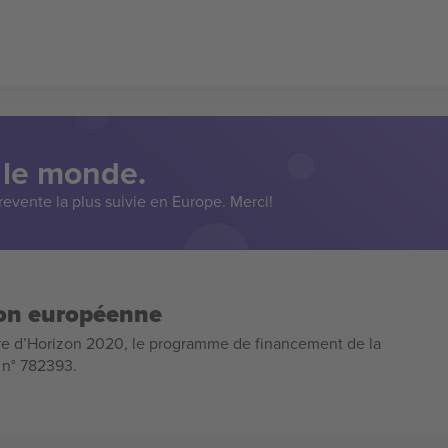
 le monde.
evente la plus suivie en Europe. Merci!
ion européenne
e d’Horizon 2020, le programme de financement de la
n n° 782393.