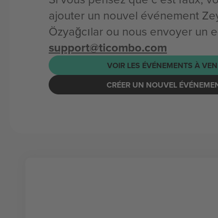
ajouter un nouvel événement Z
Özyağcılar ou nous envoyer un e-
support@ticombo.com
VOIR LES ÉVÉNEMENTS À VEN
CRÉER UN NOUVEL ÉVÉNEME