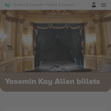
Connexion
Théâtre & Comédie
Théâtre & Comédie
Yasemin Kay Allen Bil
Yasemin Kay Allen billets