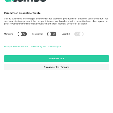
À propos de
Services de l'entreprise
L'équipe
FAQ
TixProtect
Comment ça marche
Imprimer
Hôtels
Conditions générales
Centre d'information sur la Coup
Programme d'affiliation
Nous contacter