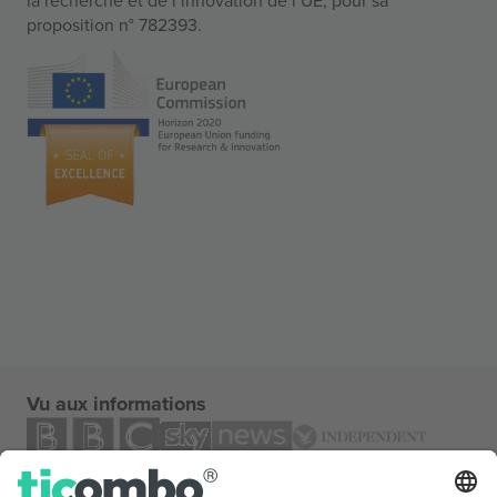
proposition n° 782393.
Vu aux informations