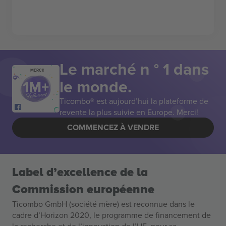
Le marché n ° 1 dans
MERCI!
le monde.
Ticombo® est aujourd’hui la plateforme de
revente la plus suivie en Europe. Merci!
COMMENCEZ À VENDRE
Label d’excellence de la
Commission européenne
Ticombo GmbH (société mère) est reconnue dans le
cadre d’Horizon 2020, le programme de financement de
la recherche et de l’innovation de l’UE, pour sa