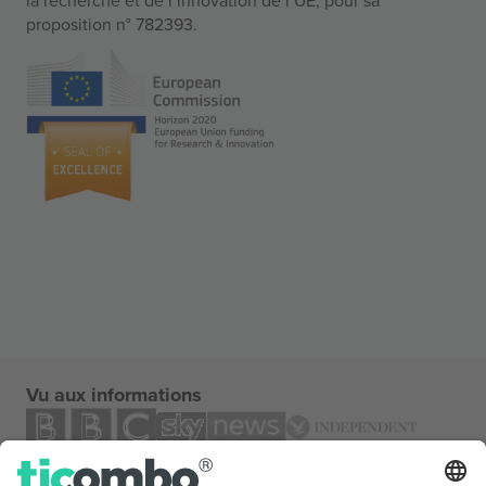
proposition n° 782393.
Vu aux informations