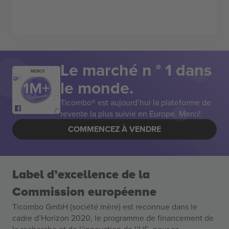
Le marché n ° 1 dans
MERCI!
le monde.
Ticombo® est aujourd’hui la plateforme de
revente la plus suivie en Europe. Merci!
COMMENCEZ À VENDRE
Label d’excellence de la
Commission européenne
Ticombo GmbH (société mère) est reconnue dans le
cadre d’Horizon 2020, le programme de financement de
la recherche et de l’innovation de l’UE, pour sa