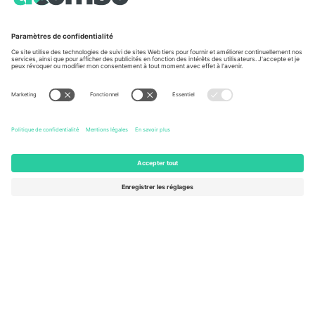
À propos de
Services de l'entreprise
L'équipe
FAQ
TixProtect
Comment ça marche
Imprimer
Hôtels
Conditions générales
Centre d'information sur la Coup
Programme d'affiliation
Nous contacter