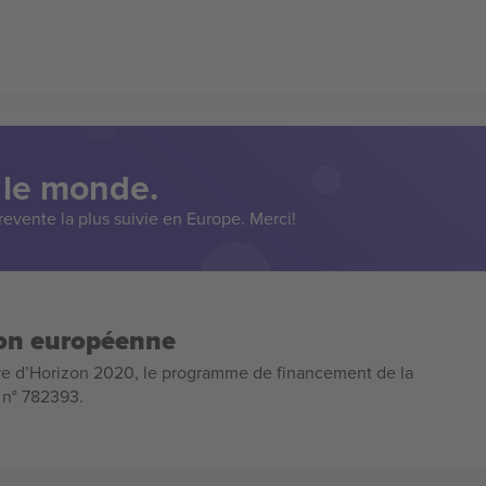
 le monde.
evente la plus suivie en Europe. Merci!
ion européenne
e d’Horizon 2020, le programme de financement de la
n n° 782393.