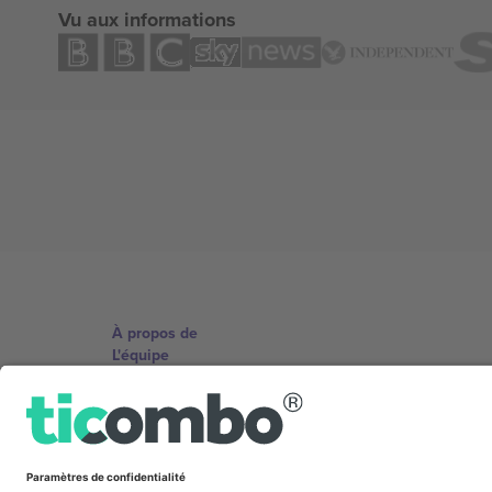
Vu aux informations
À propos de
L'équipe
TixProtect
Imprimer
Conditions générales
Programme d'affiliation