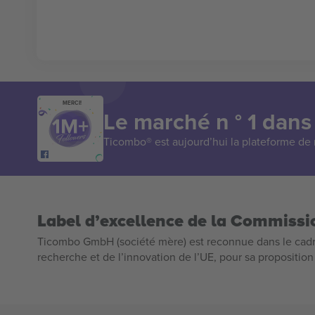
MERCI!
Le marché n ° 1 dans
Ticombo® est aujourd’hui la plateforme de r
Label d’excellence de la Commiss
Ticombo GmbH (société mère) est reconnue dans le cadr
recherche et de l’innovation de l’UE, pour sa propositio