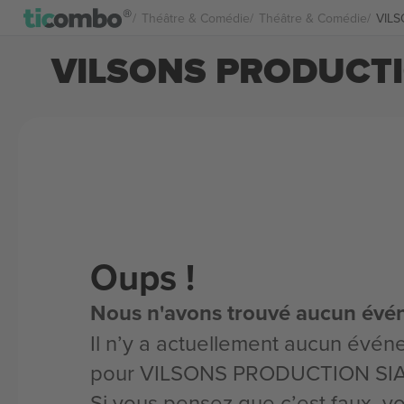
Théâtre & Comédie
Théâtre & Comédie
VILS
VILSONS PRODUCTIO
Oups !
Nous n'avons trouvé aucun évé
Il n’y a actuellement aucun évén
pour VILSONS PRODUCTION SIA
Si vous pensez que c’est faux, 