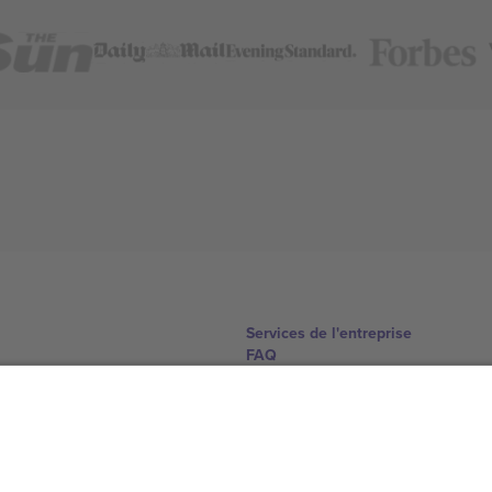
Services de l'entreprise
FAQ
Comment ça marche
Hôtels
Centre d'information sur la Coup
Nous contacter