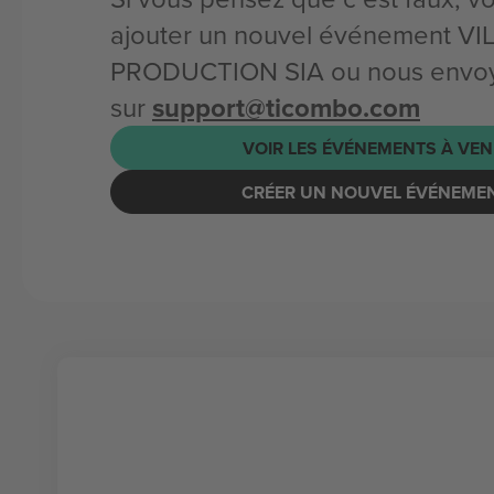
ajouter un nouvel événement V
PRODUCTION SIA ou nous envoye
sur
support@ticombo.com
VOIR LES ÉVÉNEMENTS À VEN
CRÉER UN NOUVEL ÉVÉNEME