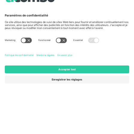
À propos de
Services de l'entreprise
L'équipe
FAQ
TixProtect
Comment ça marche
Imprimer
Hôtels
Conditions générales
Centre d'information sur la Coup
Programme d'affiliation
Nous contacter