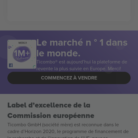
Le marché n ° 1 dans
MERCI!
le monde.
Ticombo® est aujourd’hui la plateforme de
revente la plus suivie en Europe. Merci!
COMMENCEZ À VENDRE
Label d’excellence de la
Commission européenne
Ticombo GmbH (société mère) est reconnue dans le
cadre d’Horizon 2020, le programme de financement de
la recherche et de l’innovation de l’UE, pour sa