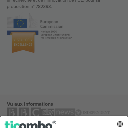
proposition n° 782393.
Vu aux informations