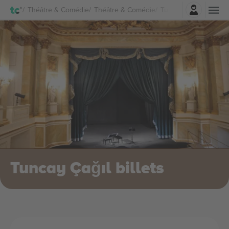
Connexion
Théâtre & Comédie
Théâtre & Comédie
Tuncay Çağıl Billets
Tuncay Çağıl billets