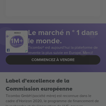
Le marché n ° 1 dans
MERCI!
le monde.
Ticombo® est aujourd’hui la plateforme de
revente la plus suivie en Europe. Merci!
COMMENCEZ À VENDRE
Label d’excellence de la
Commission européenne
Ticombo GmbH (société mère) est reconnue dans le
cadre d’Horizon 2020, le programme de financement de
la recherche et de l’innovation de l’UE, pour sa