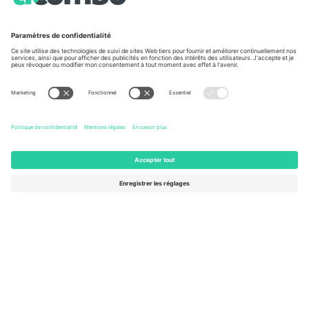
À propos de
Services de l'entreprise
L'équipe
FAQ
TixProtect
Comment ça marche
Imprimer
Hôtels
Conditions générales
Centre d'information sur la Coup
Programme d'affiliation
Nous contacter