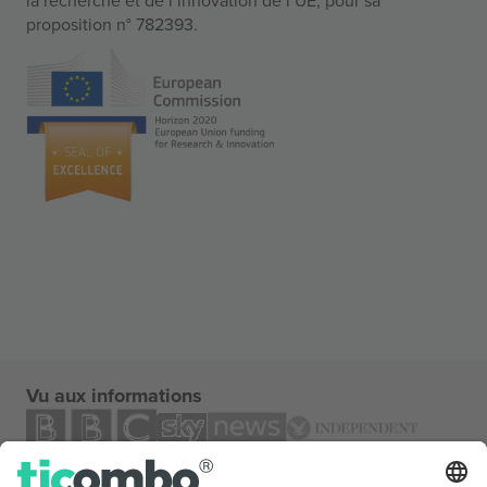
proposition n° 782393.
Vu aux informations