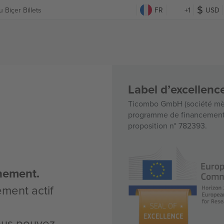
 Biçer Billets
FR
+1
USD
Label d’excellen
Ticombo GmbH (société mèr
programme de financement d
proposition n° 782393.
nement.
ement actif
vous pouvez