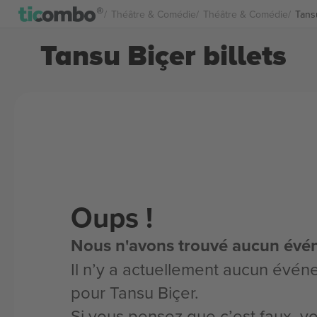
Théâtre & Comédie
Théâtre & Comédie
Tansu
Tansu Biçer billets
Oups !
Nous n'avons trouvé aucun évé
Il n’y a actuellement aucun évén
pour Tansu Biçer.
Si vous pensez que c’est faux, 