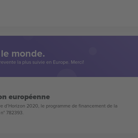
 le monde.
evente la plus suivie en Europe. Merci!
ion européenne
e d’Horizon 2020, le programme de financement de la
n n° 782393.