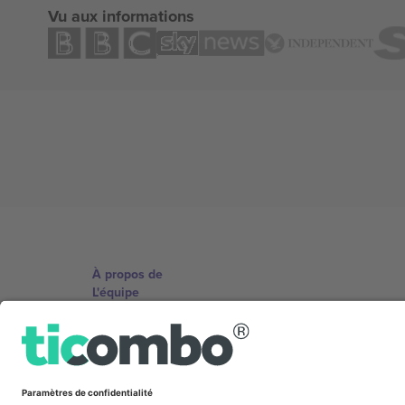
Vu aux informations
À propos de
L'équipe
TixProtect
Imprimer
Conditions générales
Programme d'affiliation