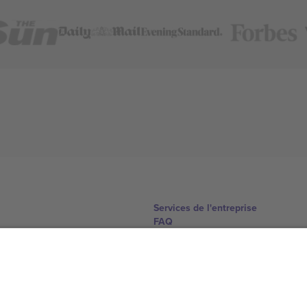
Services de l'entreprise
FAQ
Comment ça marche
Hôtels
Centre d'information sur la Coup
Nous contacter