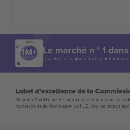
MERCI!
Le marché n ° 1 dans
Ticombo® est aujourd’hui la plateforme de r
Label d’excellence de la Commiss
Ticombo GmbH (société mère) est reconnue dans le cadr
recherche et de l’innovation de l’UE, pour sa propositio