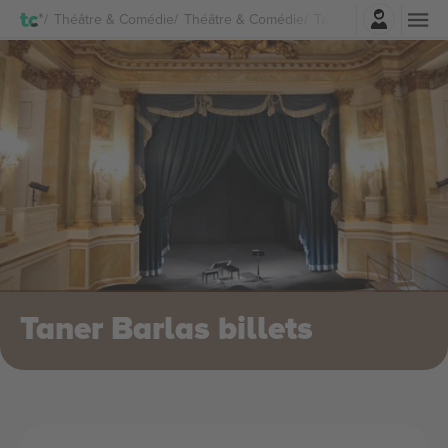
Connexion
Théâtre & Comédie
Théâtre & Comédie
Taner Barlas Billets
Taner Barlas billets