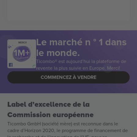
Le marché n ° 1 dans
MERCI!
le monde.
Ticombo® est aujourd’hui la plateforme de
revente la plus suivie en Europe. Merci!
COMMENCEZ À VENDRE
Label d’excellence de la
Commission européenne
Ticombo GmbH (société mère) est reconnue dans le
cadre d’Horizon 2020, le programme de financement de
la recherche et de l’innovation de l’UE, pour sa