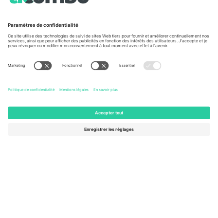
À propos de
Services de l'entreprise
L'équipe
FAQ
TixProtect
Comment ça marche
Imprimer
Hôtels
Conditions générales
Centre d'information sur la Coup
Programme d'affiliation
Nous contacter