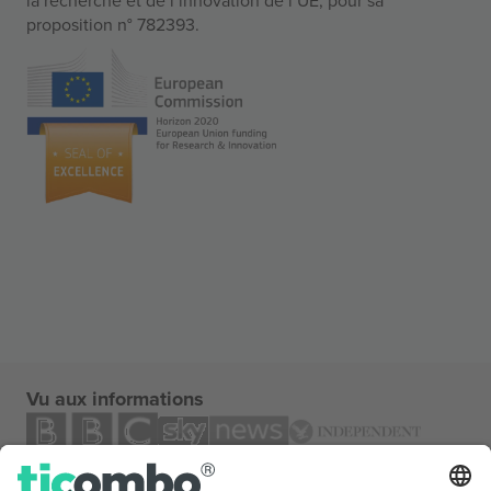
proposition n° 782393.
Vu aux informations