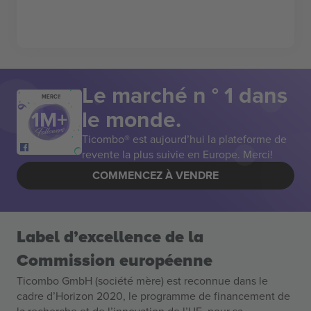
Le marché n ° 1 dans
MERCI!
le monde.
Ticombo® est aujourd’hui la plateforme de
revente la plus suivie en Europe. Merci!
COMMENCEZ À VENDRE
Label d’excellence de la
Commission européenne
Ticombo GmbH (société mère) est reconnue dans le
cadre d’Horizon 2020, le programme de financement de
la recherche et de l’innovation de l’UE, pour sa