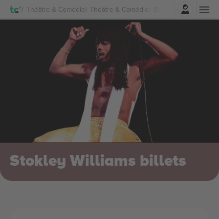
Connexion
Théâtre & Comédie
Théâtre & Comédie
Stokley Williams Billet
Stokley Williams billets