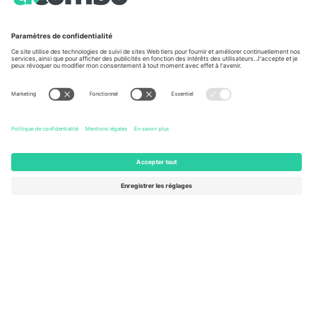
À propos de
Services de l'entreprise
L'équipe
FAQ
TixProtect
Comment ça marche
Imprimer
Hôtels
Conditions générales
Centre d'information sur la Coup
Programme d'affiliation
Nous contacter