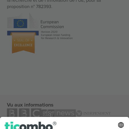
proposition n° 782393.
Vu aux informations