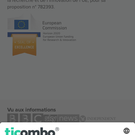
proposition n° 782393.
Vu aux informations