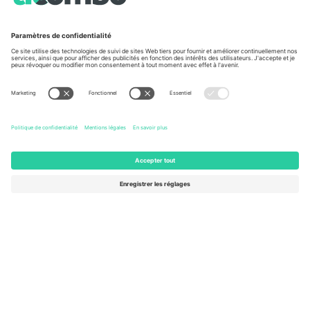
À propos de
Services de l'entreprise
L'équipe
FAQ
TixProtect
Comment ça marche
Imprimer
Hôtels
Conditions générales
Centre d'information sur la Coup
Programme d'affiliation
Nous contacter