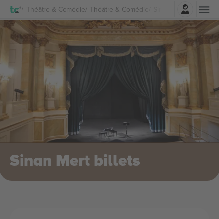
Connexion
Théâtre & Comédie
Théâtre & Comédie
Sinan Mert Billets
Sinan Mert billets