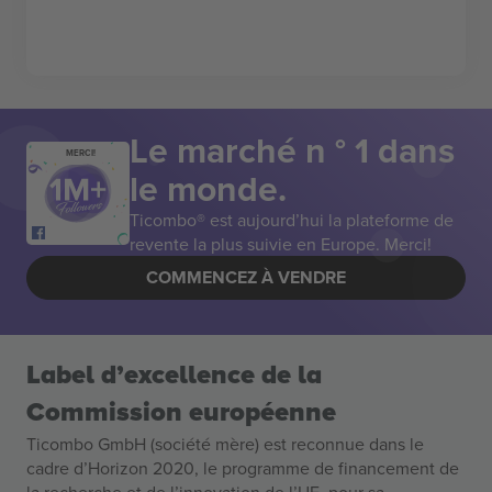
Le marché n ° 1 dans
MERCI!
le monde.
Ticombo® est aujourd’hui la plateforme de
revente la plus suivie en Europe. Merci!
COMMENCEZ À VENDRE
Label d’excellence de la
Commission européenne
Ticombo GmbH (société mère) est reconnue dans le
cadre d’Horizon 2020, le programme de financement de
la recherche et de l’innovation de l’UE, pour sa