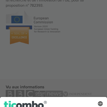
proposition n° 782393.
Vu aux informations