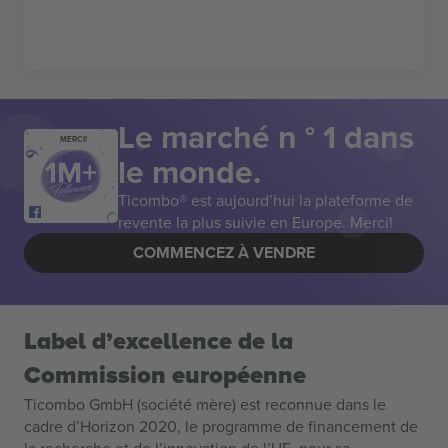
Le marché n ° 1 dans
MERCI!
le monde.
Ticombo® est aujourd’hui la plateforme de
revente la plus suivie en Europe. Merci!
COMMENCEZ À VENDRE
Label d’excellence de la
Commission européenne
Ticombo GmbH (société mère) est reconnue dans le
cadre d’Horizon 2020, le programme de financement de
la recherche et de l’innovation de l’UE, pour sa