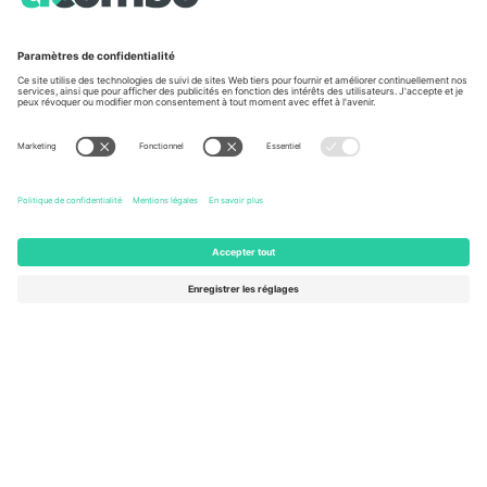
À propos de
Services de l'entreprise
L'équipe
FAQ
TixProtect
Comment ça marche
Imprimer
Hôtels
Conditions générales
Centre d'information sur la Coup
Programme d'affiliation
Nous contacter