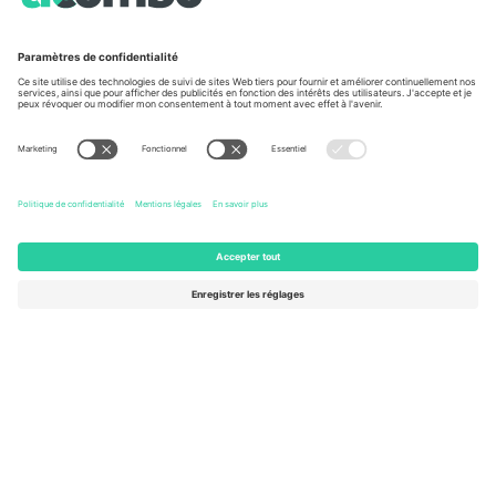
À propos de
Services de l'entreprise
L'équipe
FAQ
TixProtect
Comment ça marche
Imprimer
Hôtels
Conditions générales
Centre d'information sur la Coup
Programme d'affiliation
Nous contacter