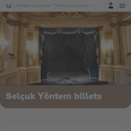
Connexion
Théâtre & Comédie
Théâtre & Comédie
Selçuk Yöntem Billets
Selçuk Yöntem billets