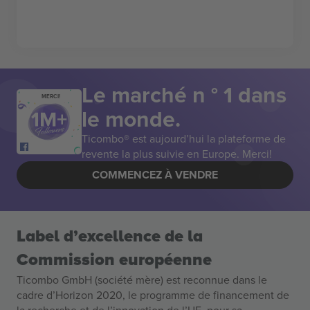
Le marché n ° 1 dans
MERCI!
le monde.
Ticombo® est aujourd’hui la plateforme de
revente la plus suivie en Europe. Merci!
COMMENCEZ À VENDRE
Label d’excellence de la
Commission européenne
Ticombo GmbH (société mère) est reconnue dans le
cadre d’Horizon 2020, le programme de financement de
la recherche et de l’innovation de l’UE, pour sa