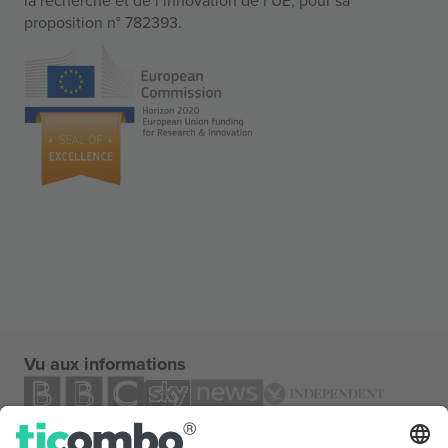
proposition n° 782393.
Vu aux informations