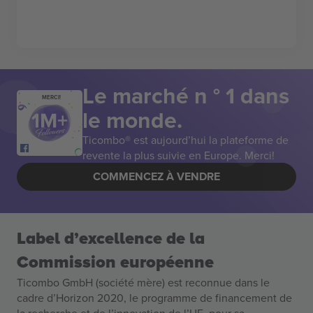
Le marché n ° 1 dans
MERCI!
le monde.
Ticombo® est aujourd’hui la plateforme de
revente la plus suivie en Europe. Merci!
COMMENCEZ À VENDRE
Label d’excellence de la
Commission européenne
Ticombo GmbH (société mère) est reconnue dans le
cadre d’Horizon 2020, le programme de financement de
la recherche et de l’innovation de l’UE, pour sa