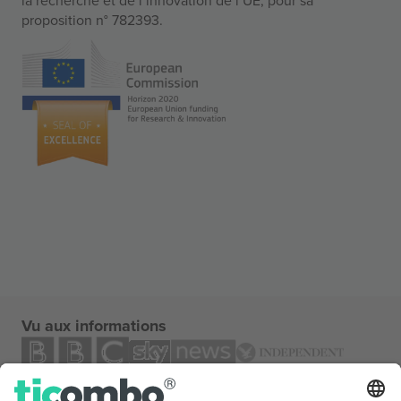
proposition n° 782393.
Vu aux informations