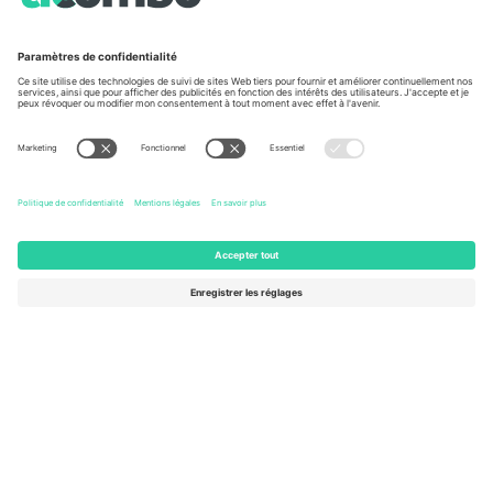
À propos de
Services de l'entreprise
L'équipe
FAQ
TixProtect
Comment ça marche
Imprimer
Hôtels
Conditions générales
Centre d'information sur la Coup
Programme d'affiliation
Nous contacter