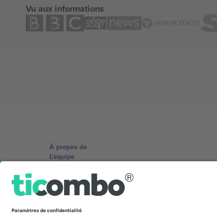
Vu aux informations
À propos de
L'équipe
TixProtect
Imprimer
Conditions générales
Programme d'affiliation