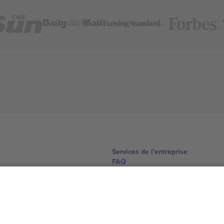
Services de l'entreprise
FAQ
Comment ça marche
Hôtels
Centre d'information sur la Coup
Nous contacter