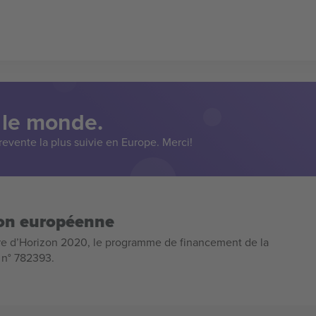
 le monde.
evente la plus suivie en Europe. Merci!
ion européenne
e d’Horizon 2020, le programme de financement de la
n n° 782393.