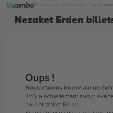
Théâtre & Comédie
Théâtre & Comédie
Neza
Nezaket Erden billet
Oups !
Nous n'avons trouvé aucun évé
Il n’y a actuellement aucun évén
pour Nezaket Erden.
Si vous pensez que c’est faux, 