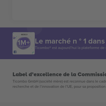
MERCI!
Le marché n ° 1 dans
Ticombo® est aujourd’hui la plateforme de r
Label d’excellence de la Commiss
Ticombo GmbH (société mère) est reconnue dans le cadr
recherche et de l’innovation de l’UE, pour sa propositio