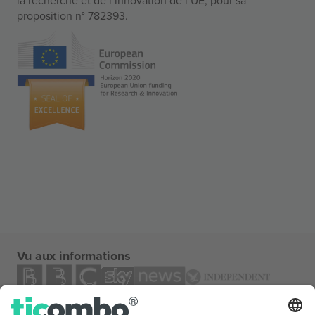
proposition n° 782393.
Vu aux informations