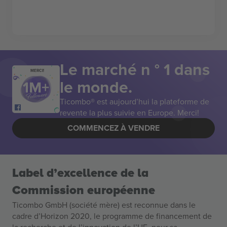
Le marché n ° 1 dans
MERCI!
le monde.
Ticombo® est aujourd’hui la plateforme de
revente la plus suivie en Europe. Merci!
COMMENCEZ À VENDRE
Label d’excellence de la
Commission européenne
Ticombo GmbH (société mère) est reconnue dans le
cadre d’Horizon 2020, le programme de financement de
la recherche et de l’innovation de l’UE, pour sa