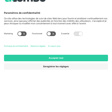
À propos de
Services de l'entreprise
L'équipe
FAQ
TixProtect
Comment ça marche
Imprimer
Hôtels
Conditions générales
Centre d'information sur la Coup
Programme d'affiliation
Nous contacter