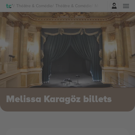
Connexion
Théâtre & Comédie
Théâtre & Comédie
Melissa Karagöz Bille
Melissa Karagöz billets