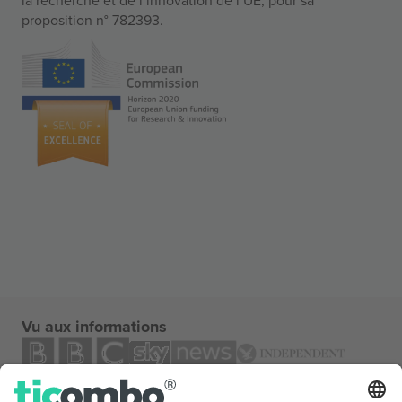
proposition n° 782393.
Vu aux informations