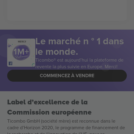
Le marché n ° 1 dans
MERCI!
le monde.
Ticombo® est aujourd’hui la plateforme de
revente la plus suivie en Europe. Merci!
COMMENCEZ À VENDRE
Label d’excellence de la
Commission européenne
Ticombo GmbH (société mère) est reconnue dans le
cadre d’Horizon 2020, le programme de financement de
la recherche et de l’innovation de l’UE, pour sa