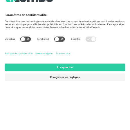
À propos de
Services de l'entreprise
L'équipe
FAQ
TixProtect
Comment ça marche
Imprimer
Hôtels
Conditions générales
Centre d'information sur la Coup
Programme d'affiliation
Nous contacter