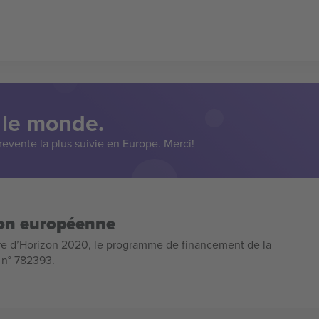
 le monde.
evente la plus suivie en Europe. Merci!
ion européenne
e d’Horizon 2020, le programme de financement de la
n n° 782393.