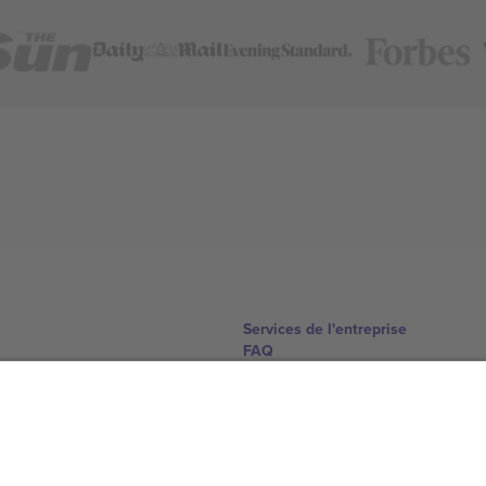
Services de l'entreprise
FAQ
Comment ça marche
Hôtels
Centre d'information sur la Coup
Nous contacter