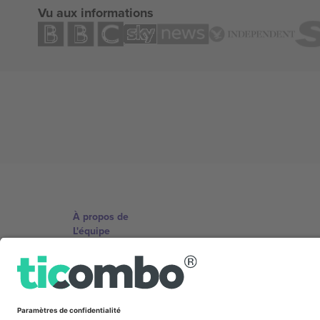
Vu aux informations
À propos de
L'équipe
TixProtect
Imprimer
Conditions générales
Programme d'affiliation