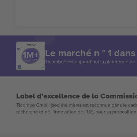
MERCI!
Le marché n ° 1 dans
Ticombo® est aujourd’hui la plateforme de r
Label d’excellence de la Commiss
Ticombo GmbH (société mère) est reconnue dans le cadr
recherche et de l’innovation de l’UE, pour sa propositio