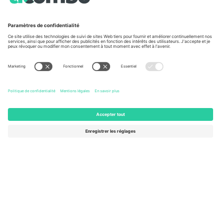
À propos de
Services de l'entreprise
L'équipe
FAQ
TixProtect
Comment ça marche
Imprimer
Hôtels
Conditions générales
Centre d'information sur la Coup
Programme d'affiliation
Nous contacter