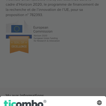
cadre d’Horizon 2020, le programme de financement de
la recherche et de l’innovation de l’UE, pour sa
proposition n° 782393.
Vu aux informations