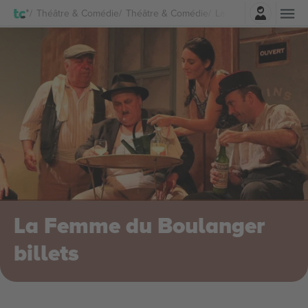
Connexion
Théâtre & Comédie
Théâtre & Comédie
La Femme du Boulange
La Femme du Boulanger
billets