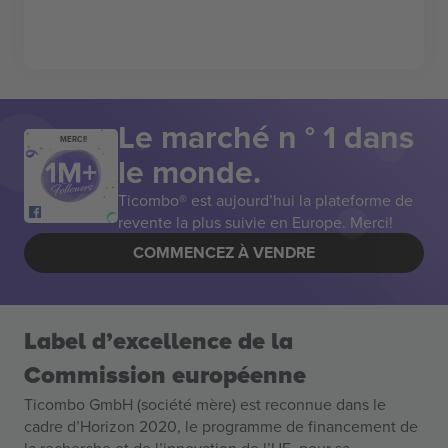
Le marché n ° 1 dans
MERCI!
le monde.
Ticombo® est aujourd’hui la plateforme de
revente la plus suivie en Europe. Merci!
COMMENCEZ À VENDRE
Label d’excellence de la
Commission européenne
Ticombo GmbH (société mère) est reconnue dans le
cadre d’Horizon 2020, le programme de financement de
la recherche et de l’innovation de l’UE, pour sa