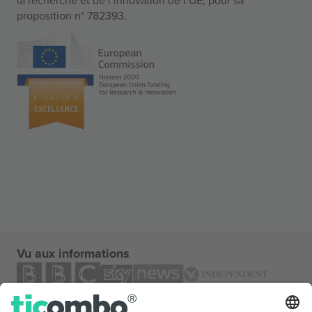
proposition n° 782393.
Vu aux informations