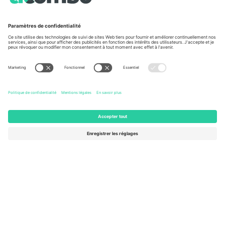
À propos de
Services de l'entreprise
L'équipe
FAQ
TixProtect
Comment ça marche
Imprimer
Hôtels
Conditions générales
Centre d'information sur la Coup
Programme d'affiliation
Nous contacter