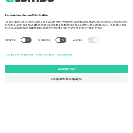
À propos de
Services de l'entreprise
L'équipe
FAQ
TixProtect
Comment ça marche
Imprimer
Hôtels
Conditions générales
Centre d'information sur la Coup
Programme d'affiliation
Nous contacter