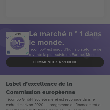
Le marché n ° 1 dans
MERCI!
le monde.
Ticombo® est aujourd’hui la plateforme de
revente la plus suivie en Europe. Merci!
COMMENCEZ À VENDRE
Label d’excellence de la
Commission européenne
Ticombo GmbH (société mère) est reconnue dans le
cadre d’Horizon 2020, le programme de financement de
la recherche et de l’innovation de l’UE, pour sa