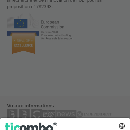
proposition n° 782393.
Vu aux informations