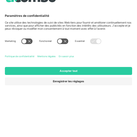
À propos de
Services de l'entreprise
L'équipe
FAQ
TixProtect
Comment ça marche
Imprimer
Hôtels
Conditions générales
Centre d'information sur la Coup
Programme d'affiliation
Nous contacter