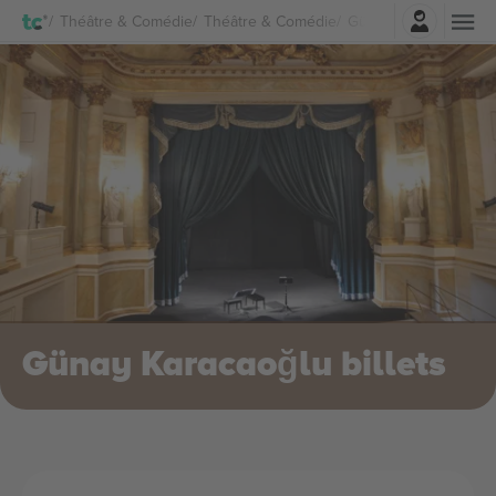
Connexion
Théâtre & Comédie
Théâtre & Comédie
Günay Karacaoğlu Bill
Günay Karacaoğlu billets