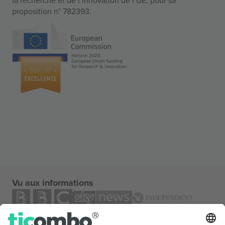
proposition n° 782393.
Vu aux informations