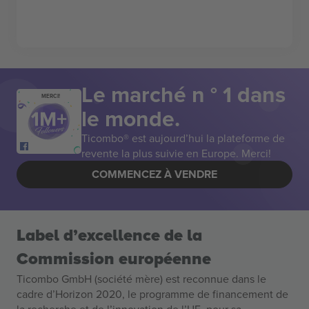
Le marché n ° 1 dans
MERCI!
le monde.
Ticombo® est aujourd’hui la plateforme de
revente la plus suivie en Europe. Merci!
COMMENCEZ À VENDRE
Label d’excellence de la
Commission européenne
Ticombo GmbH (société mère) est reconnue dans le
cadre d’Horizon 2020, le programme de financement de
la recherche et de l’innovation de l’UE, pour sa