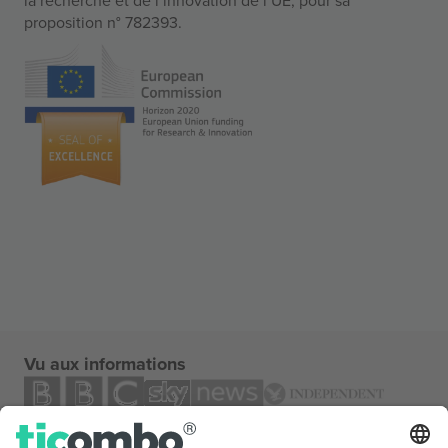
proposition n° 782393.
Vu aux informations