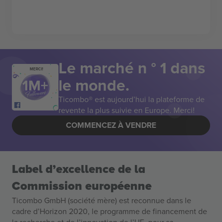
Le marché n ° 1 dans
MERCI!
le monde.
Ticombo® est aujourd’hui la plateforme de
revente la plus suivie en Europe. Merci!
COMMENCEZ À VENDRE
Label d’excellence de la
Commission européenne
Ticombo GmbH (société mère) est reconnue dans le
cadre d’Horizon 2020, le programme de financement de
la recherche et de l’innovation de l’UE, pour sa