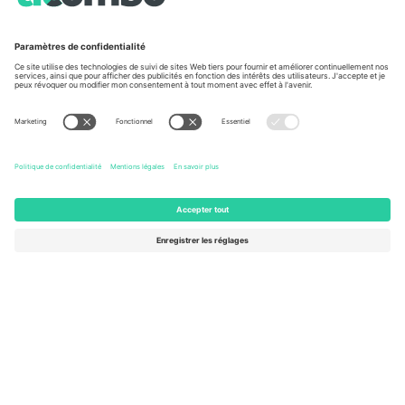
À propos de
Services de l'entreprise
L'équipe
FAQ
TixProtect
Comment ça marche
Imprimer
Hôtels
Conditions générales
Centre d'information sur la Coup
Programme d'affiliation
Nous contacter