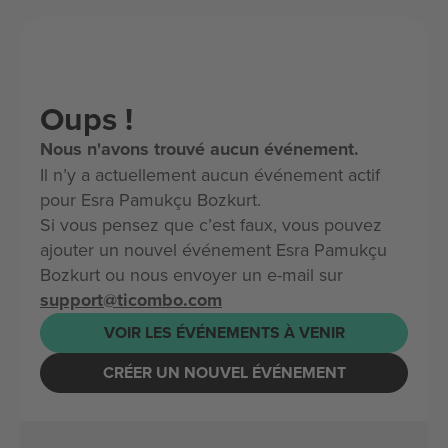
Oups !
Nous n'avons trouvé aucun événement.
Il n’y a actuellement aucun événement actif
pour Esra Pamukçu Bozkurt.
Si vous pensez que c’est faux, vous pouvez
ajouter un nouvel événement Esra Pamukçu
Bozkurt ou nous envoyer un e-mail sur
support@ticombo.com
VOIR LES ÉVÉNEMENTS À VENIR
CRÉER UN NOUVEL ÉVÉNEMENT