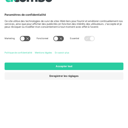
À propos de
Services de l'entreprise
L'équipe
FAQ
TixProtect
Comment ça marche
Imprimer
Hôtels
Conditions générales
Centre d'information sur la Coup
Programme d'affiliation
Nous contacter