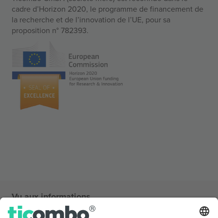
cadre d’Horizon 2020, le programme de financement de
la recherche et de l’innovation de l’UE, pour sa
proposition n° 782393.
Vu aux informations