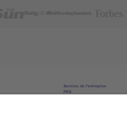
Services de l'entreprise
FAQ
Comment ça marche
Hôtels
Centre d'information sur la Coup
Nous contacter