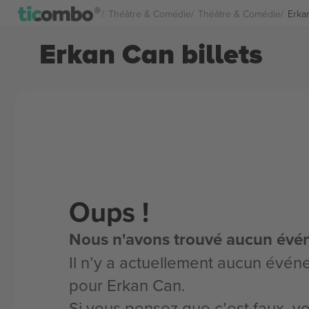
Théâtre & Comédie
Théâtre & Comédie
Erkan
Erkan Can billets
Oups !
Nous n'avons trouvé aucun évé
Il n’y a actuellement aucun évén
pour Erkan Can.
Si vous pensez que c’est faux, 