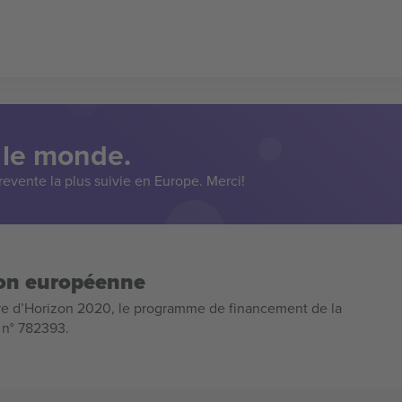
 le monde.
evente la plus suivie en Europe. Merci!
ion européenne
e d’Horizon 2020, le programme de financement de la
n n° 782393.