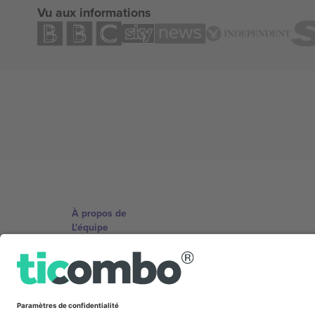
Vu aux informations
À propos de
L'équipe
TixProtect
Imprimer
Conditions générales
Programme d'affiliation