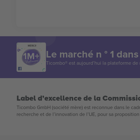
MERCI!
Le marché n ° 1 dans
Ticombo® est aujourd’hui la plateforme de r
Label d’excellence de la Commiss
Ticombo GmbH (société mère) est reconnue dans le cadr
recherche et de l’innovation de l’UE, pour sa propositio