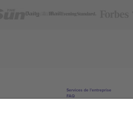
Services de l'entreprise
FAQ
Comment ça marche
Hôtels
Centre d'information sur la Coup
Nous contacter