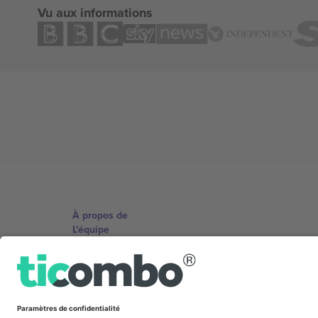
Vu aux informations
À propos de
L'équipe
TixProtect
Imprimer
Conditions générales
Programme d'affiliation