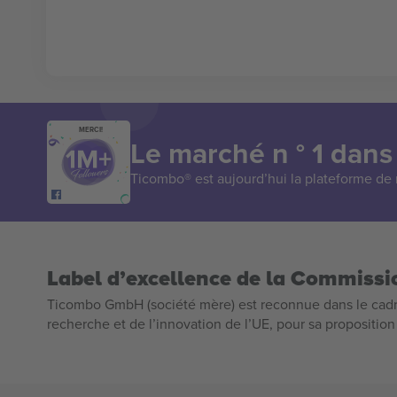
MERCI!
Le marché n ° 1 dans
Ticombo® est aujourd’hui la plateforme de r
Label d’excellence de la Commiss
Ticombo GmbH (société mère) est reconnue dans le cadr
recherche et de l’innovation de l’UE, pour sa propositio