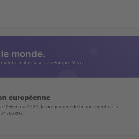
 le monde.
evente la plus suivie en Europe. Merci!
ion européenne
e d’Horizon 2020, le programme de financement de la
n n° 782393.