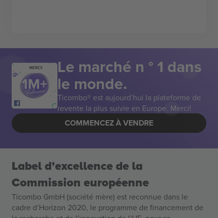
Le marché n ° 1 dans
MERCI!
le monde.
Ticombo® est aujourd’hui la plateforme de
revente la plus suivie en Europe. Merci!
COMMENCEZ À VENDRE
Label d’excellence de la
Commission européenne
Ticombo GmbH (société mère) est reconnue dans le
cadre d’Horizon 2020, le programme de financement de
la recherche et de l’innovation de l’UE, pour sa