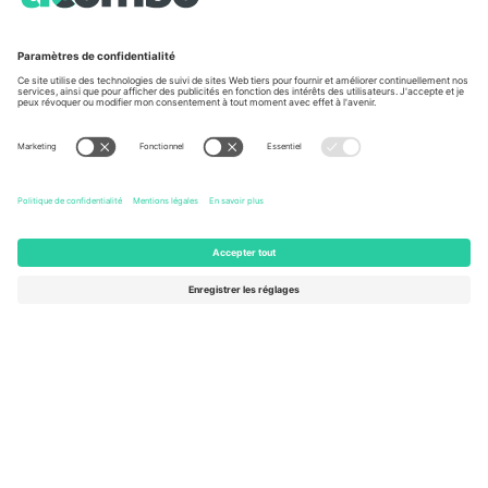
À propos de
Services de l'entreprise
L'équipe
FAQ
TixProtect
Comment ça marche
Imprimer
Hôtels
Conditions générales
Centre d'information sur la Coup
Programme d'affiliation
Nous contacter