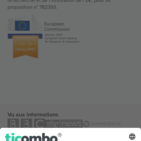
proposition n° 782393.
Vu aux informations