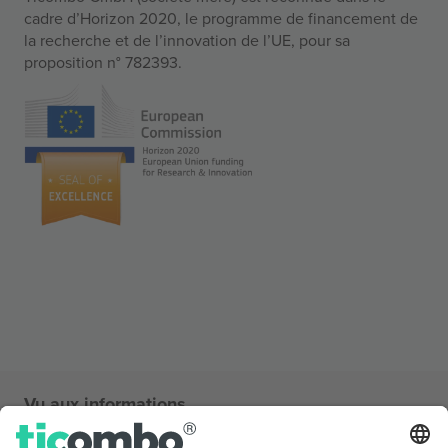
cadre d’Horizon 2020, le programme de financement de
la recherche et de l’innovation de l’UE, pour sa
proposition n° 782393.
Vu aux informations