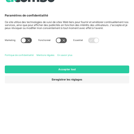
À propos de
Services de l'entreprise
L'équipe
FAQ
TixProtect
Comment ça marche
Imprimer
Hôtels
Conditions générales
Centre d'information sur la Coup
Programme d'affiliation
Nous contacter