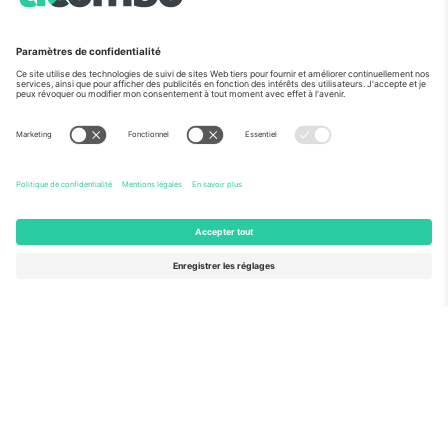
Vu aux informations
À propos de
Services de l'entreprise
L'équipe
FAQ
TixProtect
Comment ça marche