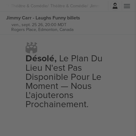
Connexion
Théâtre & Comédie
Théâtre & Comédie
Jimmy Carr
Jimmy Carr - Laughs Funny billets
ven., sept. 25 26, 20:00 MDT
Rogers Place,
Edmonton, Canada
Désolé,
Le Plan Du
Lieu N'est Pas
Disponible Pour Le
Moment — Nous
L'ajouterons
Prochainement.