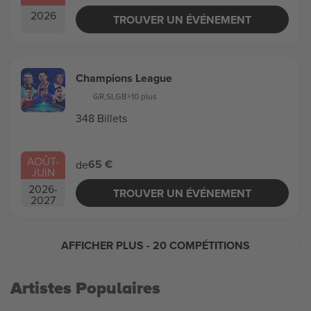
2026
TROUVER UN ÉVÉNEMENT
Champions League
GR
,
SI
,
GB
+10 plus
348 Billets
AOÛT
-
65 €
de
JUIN
2026
-
TROUVER UN ÉVÉNEMENT
2027
AFFICHER PLUS
- 20 COMPÉTITIONS
Artistes Populaires