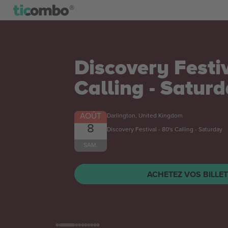
Discovery Festiv
Calling - Satur
AOÛT
Darlington, United Kingdom
8
Discovery Festival - 80's Calling - Saturday
SAM.
ACHETEZ VOS BILLE