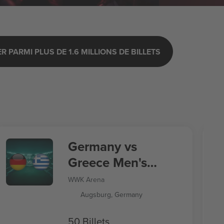
 PARMI PLUS DE 1.6 MILLIONS DE BILLETS
Germany vs
Greece Men's
Nations League
WWK Arena
Augsburg, Germany
50 Billets