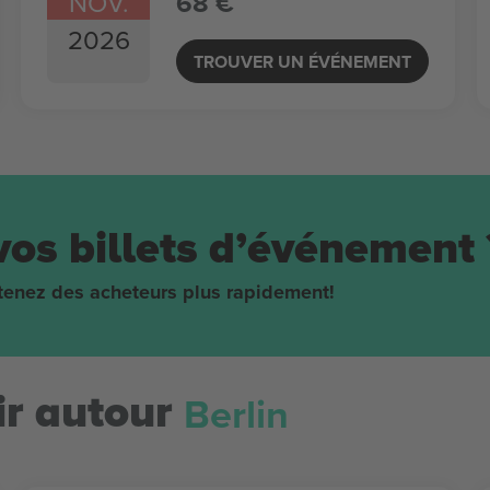
NOV.
68 €
2026
TROUVER UN ÉVÉNEMENT
vos billets d’événement 
obtenez des acheteurs plus rapidement!
Berlin
r autour