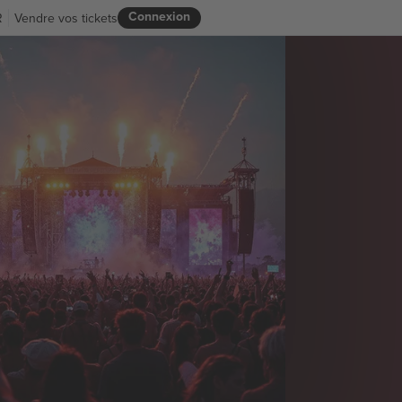
Connexion
R
Vendre vos tickets