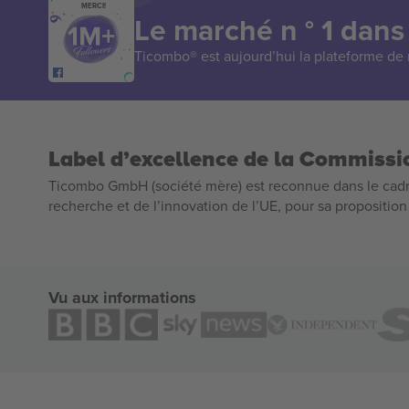
MERCI!
Le marché n ° 1 dans
Ticombo® est aujourd’hui la plateforme de r
Label d’excellence de la Commiss
Ticombo GmbH (société mère) est reconnue dans le cadr
recherche et de l’innovation de l’UE, pour sa propositio
Vu aux informations