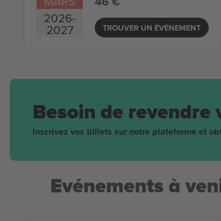
MARS
46 €
2026
-
2027
TROUVER UN ÉVÉNEMENT
Besoin de revendre 
Inscrivez vos billets sur notre plateforme et 
Evénements à veni