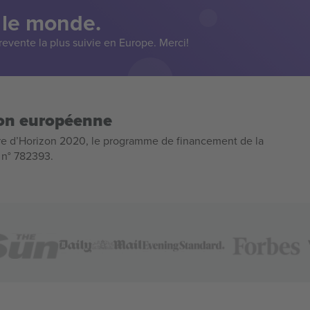
 le monde.
evente la plus suivie en Europe. Merci!
ion européenne
e d’Horizon 2020, le programme de financement de la
n n° 782393.