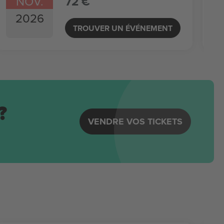
NOV.
72 €
2026
TROUVER UN ÉVÉNEMENT
?
VENDRE VOS TICKETS