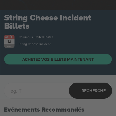
String Cheese Incident
Billets
AOÛT
Columbus, United States
12
String Cheese Incident
MER.
ACHETEZ VOS BILLETS MAINTENANT
RECHERCHE
Evénements Recommandés