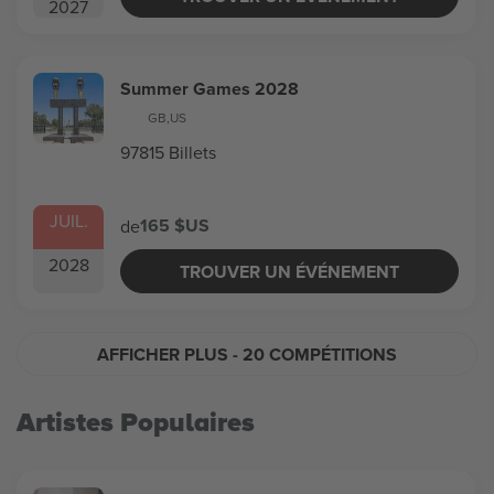
2027
Summer Games 2028
GB
,
US
97815 Billets
JUIL.
165 $US
de
2028
TROUVER UN ÉVÉNEMENT
AFFICHER PLUS
- 20 COMPÉTITIONS
Artistes Populaires