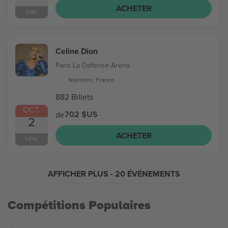
ACHETER
DIM.
Celine Dion
Paris La Défense Arena
Nanterre, France
882 Billets
OCT.
702 $US
de
2
ACHETER
VEN.
AFFICHER PLUS
- 20 ÉVÉNEMENTS
Compétitions Populaires