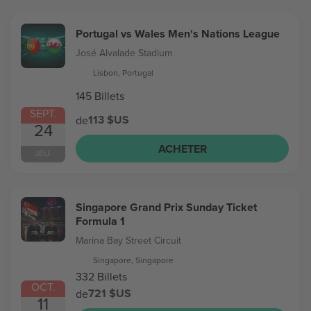
Portugal vs Wales Men's Nations League
José Alvalade Stadium
Lisbon, Portugal
145 Billets
SEPT.
113 $US
de
24
ACHETER
JEU.
Singapore Grand Prix Sunday Ticket
Formula 1
Marina Bay Street Circuit
Singapore, Singapore
332 Billets
OCT.
721 $US
de
11