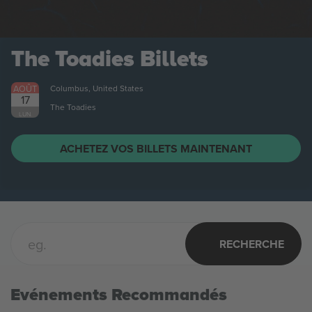
AOÛT
Columbus, United States
21
Citizen
VEN.
ACHETEZ VOS BILLETS MAINTENANT
RECHERCHE
Evénements Recommandés