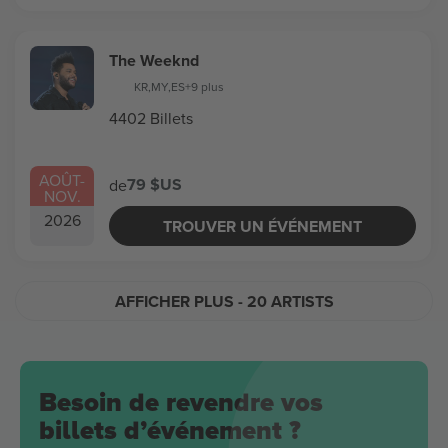
The Weeknd
KR
,
MY
,
ES
+9 plus
4402 Billets
AOÛT
-
79 $US
de
NOV.
2026
TROUVER UN ÉVÉNEMENT
AFFICHER PLUS
- 20 ARTISTS
Besoin de revendre vos
billets d’événement ?