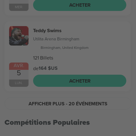
ACHETER
MER.
Teddy Swims
Utilita Arena Birmingham
Birmingham, United Kingdom
121 Billets
AVR.
164 $US
de
5
ACHETER
LUN.
AFFICHER PLUS
- 20 ÉVÉNEMENTS
Compétitions Populaires