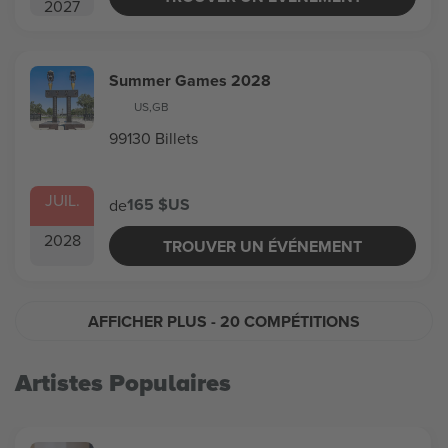
2027
Summer Games 2028
US
,
GB
99130 Billets
JUIL.
165 $US
de
2028
TROUVER UN ÉVÉNEMENT
AFFICHER PLUS
- 20 COMPÉTITIONS
Artistes Populaires