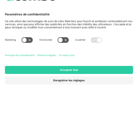
Vu aux informations
À propos de
Services de l'entreprise
L'équipe
FAQ
TixProtect
Comment ça marche
Imprimer
Hôtels
Conditions générales
Centre d'information sur la Coup
Programme d'affiliation
Nous contacter