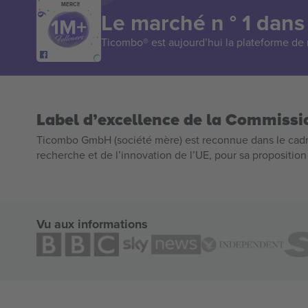
MERCI!
Le marché n ° 1 dans
Ticombo® est aujourd’hui la plateforme de r
Label d’excellence de la Commiss
Ticombo GmbH (société mère) est reconnue dans le cadr
recherche et de l’innovation de l’UE, pour sa propositio
Vu aux informations