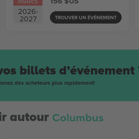
MARS
156 $US
2026
-
2027
TROUVER UN ÉVÉNEMENT
vos billets d’événement 
obtenez des acheteurs plus rapidement!
Columbus
r autour