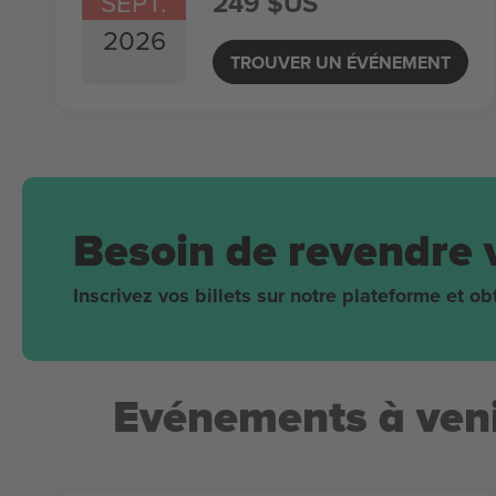
SEPT.
249 $US
2026
TROUVER UN ÉVÉNEMENT
Besoin de revendre 
Inscrivez vos billets sur notre plateforme et 
Evénements à veni