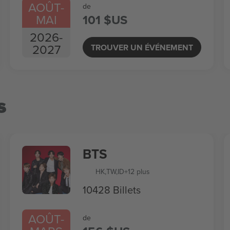
AOÛT
-
de
MAI
101 $US
2026
-
2027
TROUVER UN ÉVÉNEMENT
s
BTS
HK
,
TW
,
ID
+12 plus
10428 Billets
AOÛT
-
de