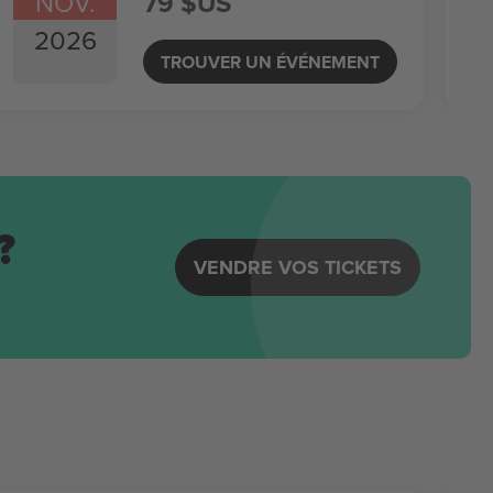
NOV.
79 $US
2026
TROUVER UN ÉVÉNEMENT
?
VENDRE VOS TICKETS