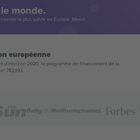
 le monde.
evente la plus suivie en Europe. Merci!
ion européenne
e d’Horizon 2020, le programme de financement de la
n n° 782393.