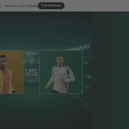
Connexion
R
Vendre vos tickets