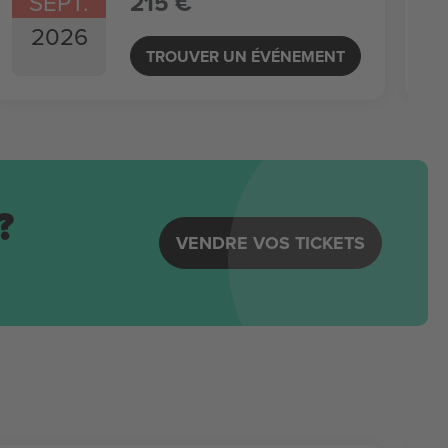
SEPT.
215 €
2026
TROUVER UN ÉVÉNEMENT
?
VENDRE VOS TICKETS