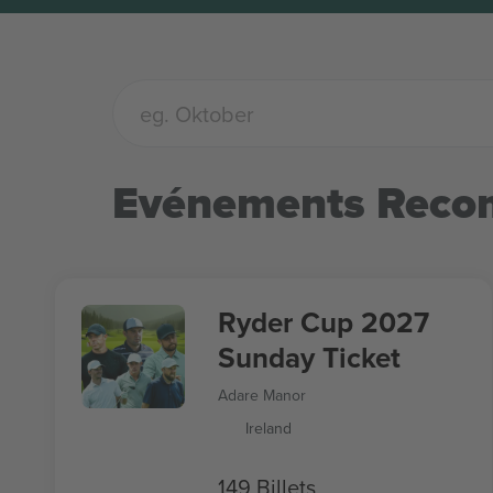
Evénements Rec
Ryder Cup 2027
Sunday Ticket
Adare Manor
Ireland
149 Billets