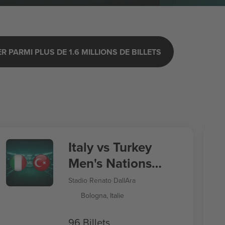
 PARMI PLUS DE 1.6 MILLIONS DE BILLETS
Italy vs Turkey
Men's Nations
League
Stadio Renato DallAra
Bologna, Italie
96 Billets