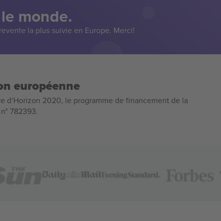
 le monde.
evente la plus suivie en Europe. Merci!
ion européenne
e d’Horizon 2020, le programme de financement de la
n n° 782393.