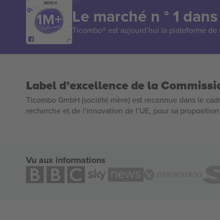
MERCI!
Le marché n ° 1 dans
Ticombo® est aujourd’hui la plateforme de r
Label d’excellence de la Commiss
Ticombo GmbH (société mère) est reconnue dans le cadr
recherche et de l’innovation de l’UE, pour sa propositio
Vu aux informations