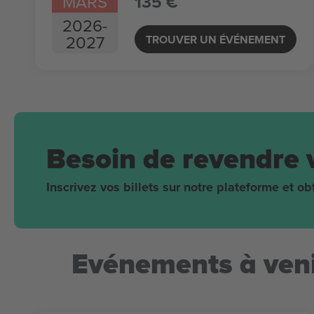
MARS
135 €
2026
-
2027
TROUVER UN ÉVÉNEMENT
Besoin de revendre 
Inscrivez vos billets sur notre plateforme et 
Evénements à veni