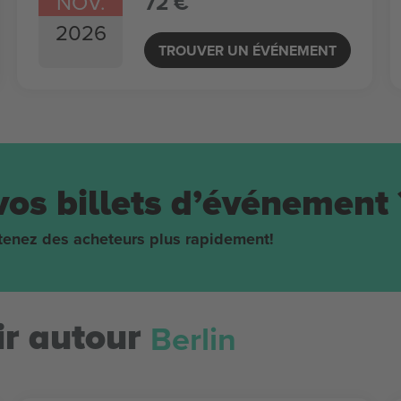
NOV.
72 €
2026
TROUVER UN ÉVÉNEMENT
vos billets d’événement 
obtenez des acheteurs plus rapidement!
Berlin
r autour