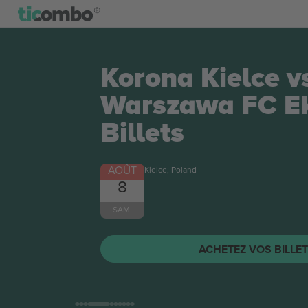
Korona Kielce v
Warszawa FC Ek
Billets
AOÛT
Kielce, Poland
8
SAM.
ACHETEZ VOS BILLE