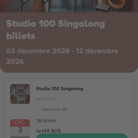
Studio 100 Singalong
billets
03 décembre 2026 - 12 décembre
2026
Studio 100 Singalong
AFAS Dome
Antwerpen, BE
36 billets
DÉC.
3
145 $US
de