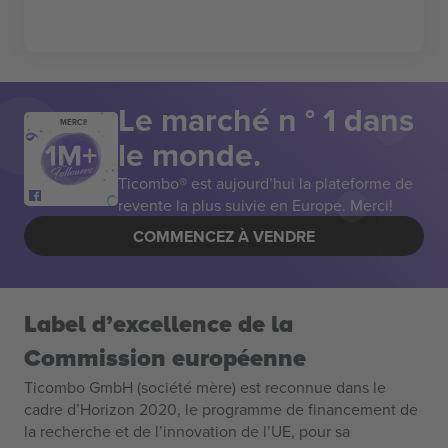
Le marché n ° 1 dans
MERCI!
le monde.
Ticombo® est aujourd’hui la plateforme de
revente la plus suivie en Europe. Merci!
COMMENCEZ À VENDRE
Label d’excellence de la
Commission européenne
Ticombo GmbH (société mère) est reconnue dans le
cadre d’Horizon 2020, le programme de financement de
la recherche et de l’innovation de l’UE, pour sa