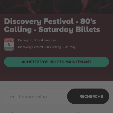
Discovery Festival - 80's
Calling - Saturday
Billets
AOÛT
Darlington, United Kingdom
8
Discovery Festival - 80's Calling - Saturday
SAM.
ACHETEZ VOS BILLETS MAINTENANT
RECHERCHE