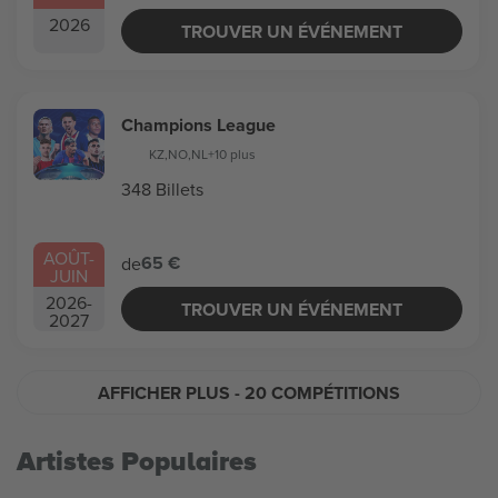
2026
TROUVER UN ÉVÉNEMENT
Champions League
KZ
,
NO
,
NL
+10 plus
348 Billets
AOÛT
-
65 €
de
JUIN
2026
-
TROUVER UN ÉVÉNEMENT
2027
AFFICHER PLUS
- 20 COMPÉTITIONS
Artistes Populaires