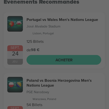
Evénements Recommandés
Portugal vs Wales Men's Nations League
José Alvalade Stadium
Lisbon, Portugal
125 Billets
SEPT.
98 €
de
24
ACHETER
JEU.
Poland vs Bosnia Herzegovina Men's
Nations League
PGE Narodowy
Warszawa, Poland
54 Billets
SEPT.