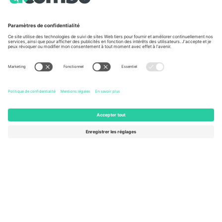
À propos de
Services de l'entreprise
L'équipe
FAQ
TixProtect
Comment ça marche
Imprimer
Hôtels
Conditions générales
Centre d'information sur la Coup
Programme d'affiliation
Nous contacter