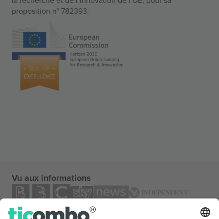
proposition n° 782393.
Vu aux informations