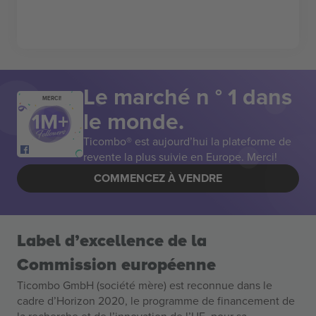
Le marché n ° 1 dans
MERCI!
le monde.
Ticombo® est aujourd’hui la plateforme de
revente la plus suivie en Europe. Merci!
COMMENCEZ À VENDRE
Label d’excellence de la
Commission européenne
Ticombo GmbH (société mère) est reconnue dans le
cadre d’Horizon 2020, le programme de financement de
la recherche et de l’innovation de l’UE, pour sa