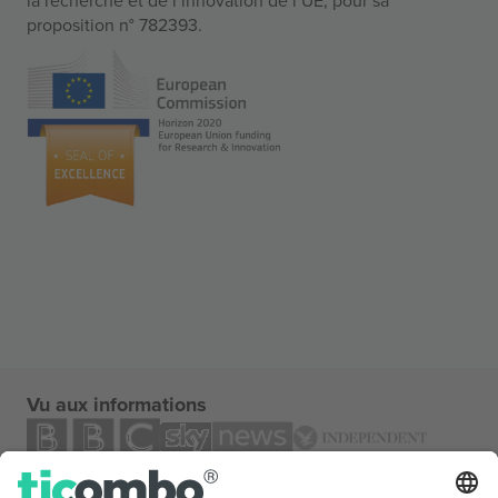
proposition n° 782393.
Vu aux informations