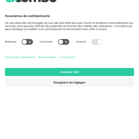
À propos de
Services de l'entreprise
L'équipe
FAQ
TixProtect
Comment ça marche
Imprimer
Hôtels
Conditions générales
Centre d'information sur la Coup
Programme d'affiliation
Nous contacter