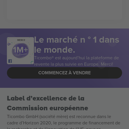
Le marché n ° 1 dans
MERCI!
le monde.
Ticombo® est aujourd’hui la plateforme de
revente la plus suivie en Europe. Merci!
COMMENCEZ À VENDRE
Label d’excellence de la
Commission européenne
Ticombo GmbH (société mère) est reconnue dans le
cadre d’Horizon 2020, le programme de financement de
la recherche et de l’innovation de l’UE, pour sa