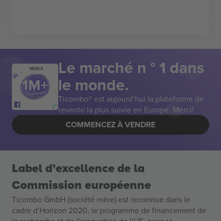
Le marché n ° 1 dans
MERCI!
le monde.
Ticombo® est aujourd’hui la plateforme de
revente la plus suivie en Europe. Merci!
COMMENCEZ À VENDRE
Label d’excellence de la
Commission européenne
Ticombo GmbH (société mère) est reconnue dans le
cadre d’Horizon 2020, le programme de financement de
la recherche et de l’innovation de l’UE, pour sa