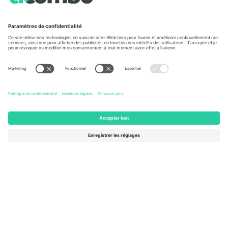
À propos de
Services de l'entreprise
L'équipe
FAQ
TixProtect
Comment ça marche
Imprimer
Hôtels
Conditions générales
Centre d'information sur la Coup
Programme d'affiliation
Nous contacter