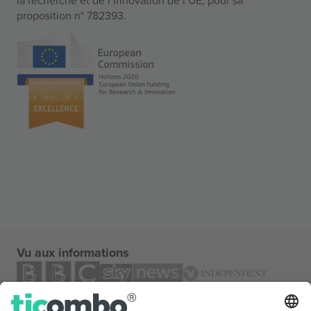
proposition n° 782393.
Vu aux informations