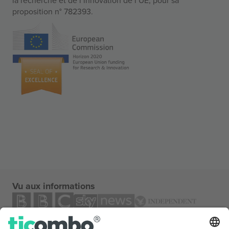
proposition n° 782393.
Vu aux informations