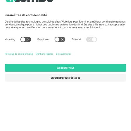
À propos de
Services de l'entreprise
L'équipe
FAQ
TixProtect
Comment ça marche
Imprimer
Hôtels
Conditions générales
Centre d'information sur la Coup
Programme d'affiliation
Nous contacter