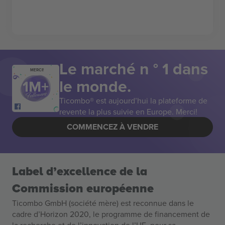
Le marché n ° 1 dans
MERCI!
le monde.
Ticombo® est aujourd’hui la plateforme de
revente la plus suivie en Europe. Merci!
COMMENCEZ À VENDRE
Label d’excellence de la
Commission européenne
Ticombo GmbH (société mère) est reconnue dans le
cadre d’Horizon 2020, le programme de financement de
la recherche et de l’innovation de l’UE, pour sa