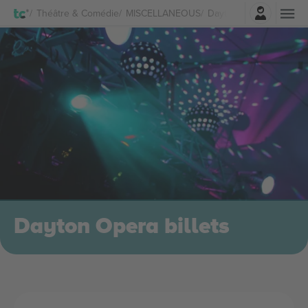
Connexion
Théâtre & Comédie
MISCELLANEOUS
Dayton Opera Billets
Dayton Opera billets