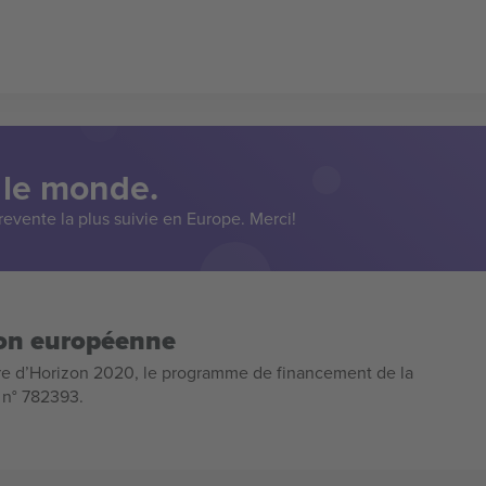
 le monde.
evente la plus suivie en Europe. Merci!
ion européenne
e d’Horizon 2020, le programme de financement de la
n n° 782393.