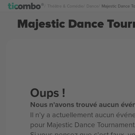
Théâtre & Comédie
Dance
Majestic Dance To
Majestic Dance Tour
Oups !
Nous n'avons trouvé aucun évé
Il n’y a actuellement aucun évén
pour Majestic Dance Tournament
Si vous pensez que c’est faux, 