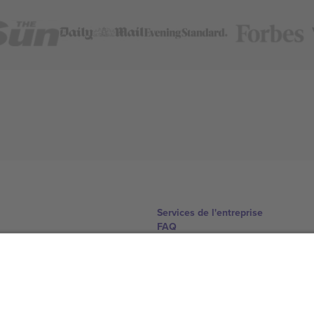
Services de l'entreprise
FAQ
Comment ça marche
Hôtels
Centre d'information sur la Coup
Nous contacter