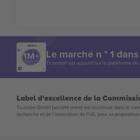
MERCI!
Le marché n ° 1 dans
Ticombo® est aujourd’hui la plateforme de r
Label d’excellence de la Commiss
Ticombo GmbH (société mère) est reconnue dans le cadr
recherche et de l’innovation de l’UE, pour sa propositio