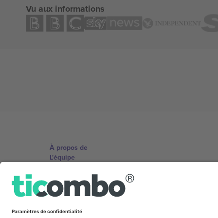
Vu aux informations
À propos de
L'équipe
TixProtect
Imprimer
Conditions générales
Programme d'affiliation