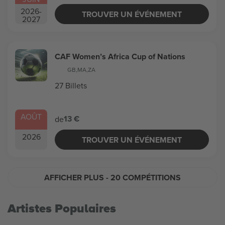
2026
-
TROUVER UN ÉVÉNEMENT
2027
CAF Women’s Africa Cup of Nations
GB
,
MA
,
ZA
27 Billets
AOÛT
13 €
de
2026
TROUVER UN ÉVÉNEMENT
AFFICHER PLUS
- 20 COMPÉTITIONS
Artistes Populaires