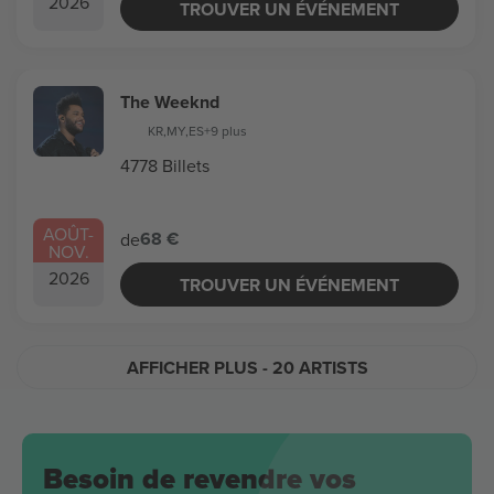
2026
TROUVER UN ÉVÉNEMENT
The Weeknd
KR
,
MY
,
ES
+9 plus
4778 Billets
AOÛT
-
68 €
de
NOV.
2026
TROUVER UN ÉVÉNEMENT
AFFICHER PLUS
- 20 ARTISTS
Besoin de revendre vos