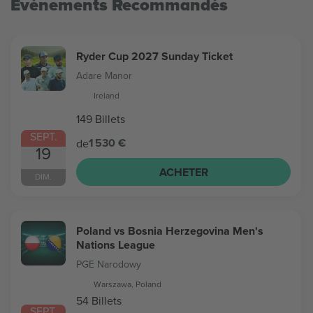
Evénements Recommandés
Ryder Cup 2027 Sunday Ticket
Adare Manor
Ireland
149 Billets
SEPT.
1 530 €
de
19
ACHETER
DIM.
Poland vs Bosnia Herzegovina Men's
Nations League
PGE Narodowy
Warszawa, Poland
54 Billets
SEPT.