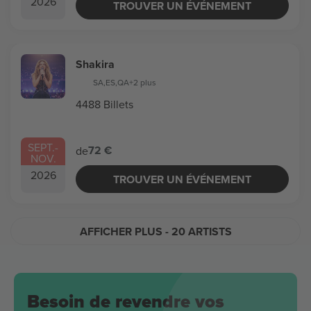
2026
TROUVER UN ÉVÉNEMENT
Shakira
SA
,
ES
,
QA
+2 plus
4488 Billets
SEPT.
-
72 €
de
NOV.
2026
TROUVER UN ÉVÉNEMENT
AFFICHER PLUS
- 20 ARTISTS
Besoin de revendre vos