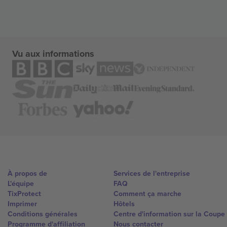
Vu aux informations
À propos de
Services de l'entreprise
L'équipe
FAQ
TixProtect
Comment ça marche
Imprimer
Hôtels
Conditions générales
Centre d'information sur la Coup
Programme d'affiliation
Nous contacter