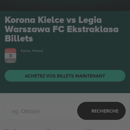
Korona Kielce vs Legia
Warszawa FC Ekstraklasa
Billets
AOÛT
Kielce, Poland
8
SAM.
ACHETEZ VOS BILLETS MAINTENANT
RECHERCHE