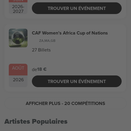
2026
-
TROUVER UN ÉVÉNEMENT
2027
CAF Women’s Africa Cup of Nations
ZA
,
MA
,
GB
27 Billets
AOÛT
18 €
de
2026
TROUVER UN ÉVÉNEMENT
AFFICHER PLUS
- 20 COMPÉTITIONS
Artistes Populaires