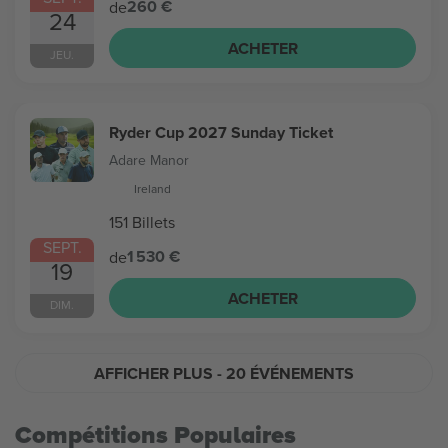
260 €
de
24
ACHETER
JEU.
Ryder Cup 2027 Sunday Ticket
Adare Manor
Ireland
151 Billets
SEPT.
1 530 €
de
19
ACHETER
DIM.
AFFICHER PLUS
- 20 ÉVÉNEMENTS
Compétitions Populaires