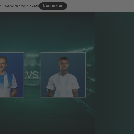
Connexion
R
Vendre vos tickets