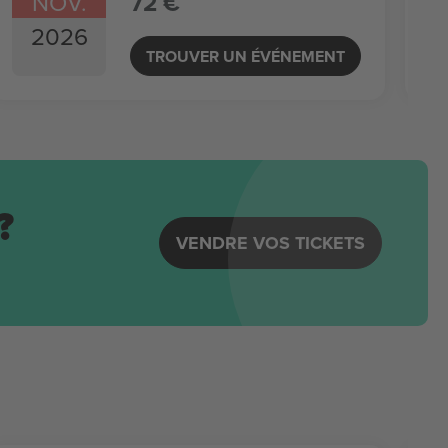
NOV.
72 €
2026
TROUVER UN ÉVÉNEMENT
?
VENDRE VOS TICKETS