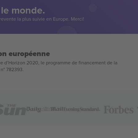
 le monde.
evente la plus suivie en Europe. Merci!
ion européenne
e d’Horizon 2020, le programme de financement de la
n n° 782393.