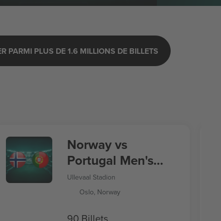
 PARMI PLUS DE 1.6 MILLIONS DE BILLETS
Norway vs
Portugal Men's
Nations League
Ullevaal Stadion
Oslo, Norway
90 Billets