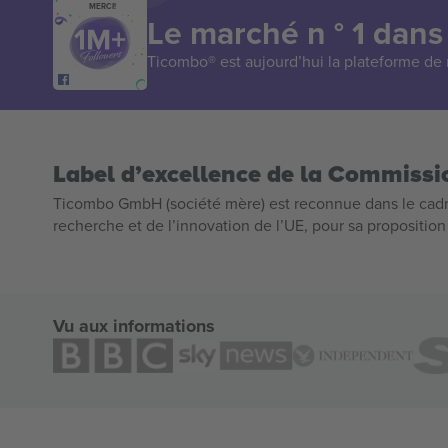
MERCI!
Le marché n ° 1 dans
Ticombo® est aujourd’hui la plateforme de r
Label d’excellence de la Commiss
Ticombo GmbH (société mère) est reconnue dans le cadr
recherche et de l’innovation de l’UE, pour sa propositio
Vu aux informations