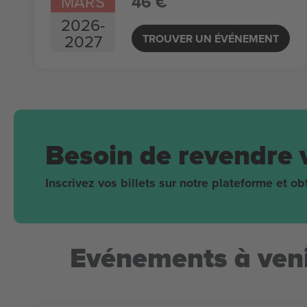
MARS
46 €
2026
-
2027
TROUVER UN ÉVÉNEMENT
Besoin de revendre 
Inscrivez vos billets sur notre plateforme et 
Evénements à veni