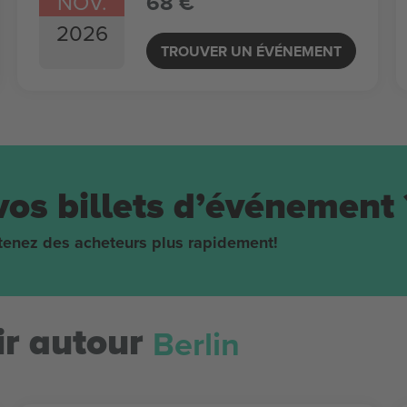
NOV.
68 €
2026
TROUVER UN ÉVÉNEMENT
vos billets d’événement 
obtenez des acheteurs plus rapidement!
Berlin
r autour