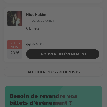
Nick Hakim
DE
,
US
,
GB
+3 plus
6 Billets
SEPT.
-
66 $US
de
NOV.
2026
TROUVER UN ÉVÉNEMENT
AFFICHER PLUS
- 20 ARTISTS
Besoin de revendre vos
billets d’événement ?