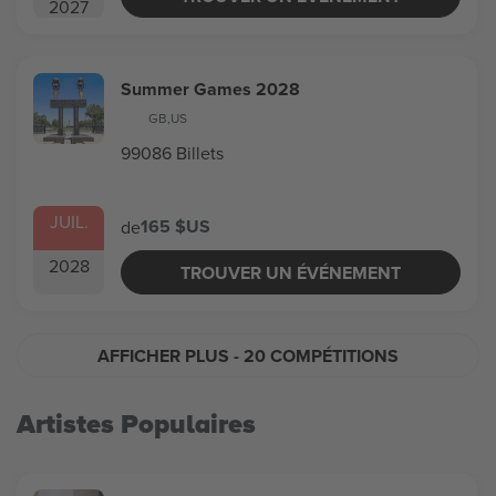
2027
Summer Games 2028
GB
,
US
99086 Billets
JUIL.
165 $US
de
2028
TROUVER UN ÉVÉNEMENT
AFFICHER PLUS
- 20 COMPÉTITIONS
Artistes Populaires