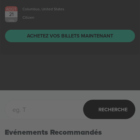
AOÛT
Columbus, United States
21
Citizen
VEN.
ACHETEZ VOS BILLETS MAINTENANT
RECHERCHE
Evénements Recommandés