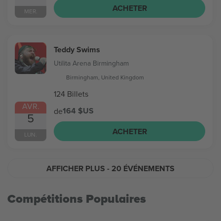
ACHETER
MER.
Teddy Swims
Utilita Arena Birmingham
Birmingham, United Kingdom
124 Billets
AVR.
164 $US
de
5
ACHETER
LUN.
AFFICHER PLUS
- 20 ÉVÉNEMENTS
Compétitions Populaires