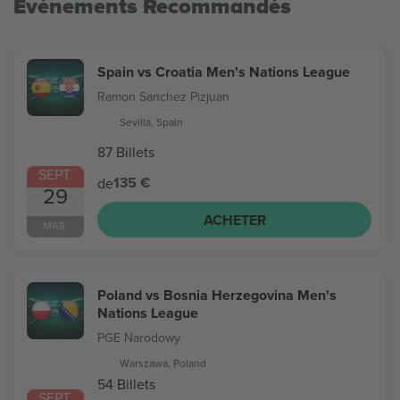
Evénements Recommandés
Spain vs Croatia Men's Nations League
Ramon Sanchez Pizjuan
Sevilla, Spain
87 Billets
SEPT.
135 €
de
29
ACHETER
MAR.
Poland vs Bosnia Herzegovina Men's
Nations League
PGE Narodowy
Warszawa, Poland
54 Billets
SEPT.