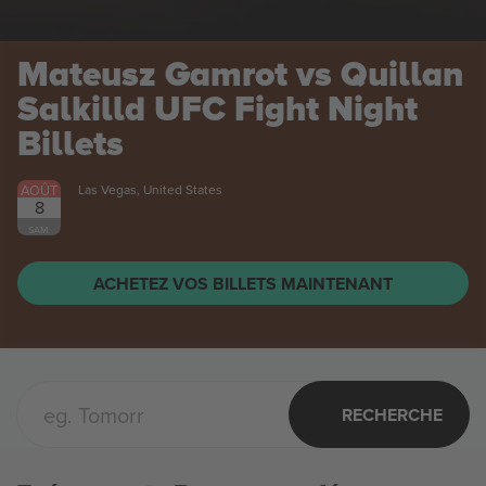
Mateusz Gamrot vs Quillan
Salkilld UFC Fight Night
Billets
AOÛT
Las Vegas, United States
8
SAM.
ACHETEZ VOS BILLETS MAINTENANT
RECHERCHE