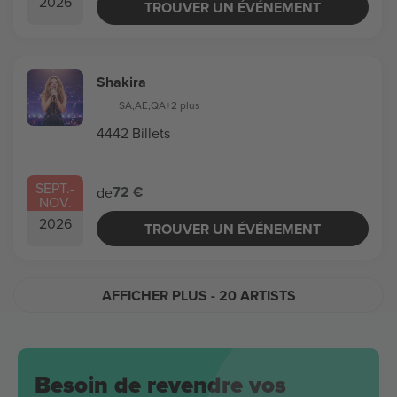
2026
TROUVER UN ÉVÉNEMENT
Shakira
SA
,
AE
,
QA
+2 plus
4442 Billets
SEPT.
-
72 €
de
NOV.
2026
TROUVER UN ÉVÉNEMENT
AFFICHER PLUS
- 20 ARTISTS
Besoin de revendre vos