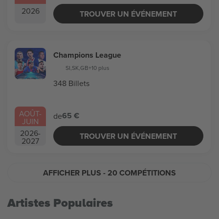
2026
TROUVER UN ÉVÉNEMENT
Champions League
SI
,
SK
,
GB
+10 plus
348 Billets
AOÛT
-
65 €
de
JUIN
2026
-
TROUVER UN ÉVÉNEMENT
2027
AFFICHER PLUS
- 20 COMPÉTITIONS
Artistes Populaires