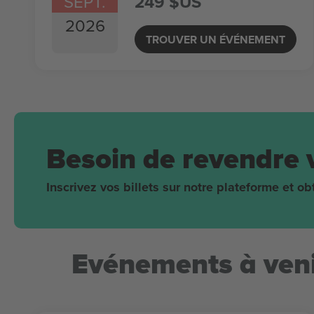
SEPT.
249 $US
2026
TROUVER UN ÉVÉNEMENT
Besoin de revendre 
Inscrivez vos billets sur notre plateforme et 
Evénements à veni