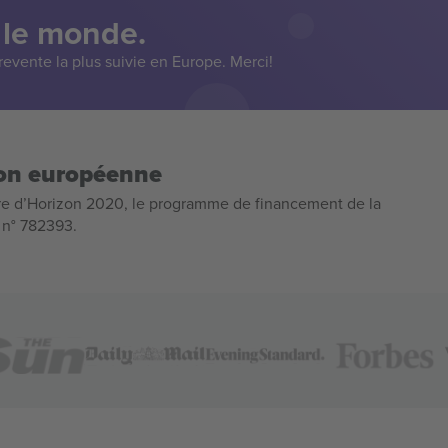
 le monde.
evente la plus suivie en Europe. Merci!
ion européenne
e d’Horizon 2020, le programme de financement de la
n n° 782393.