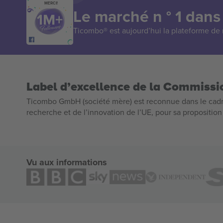
MERCI!
Le marché n ° 1 dans
Ticombo® est aujourd’hui la plateforme de r
Label d’excellence de la Commiss
Ticombo GmbH (société mère) est reconnue dans le cadr
recherche et de l’innovation de l’UE, pour sa propositio
Vu aux informations