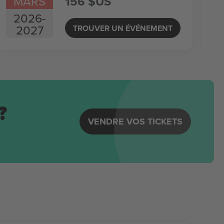
MARS
156 $US
2026
-
2027
TROUVER UN ÉVÉNEMENT
?
VENDRE VOS TICKETS