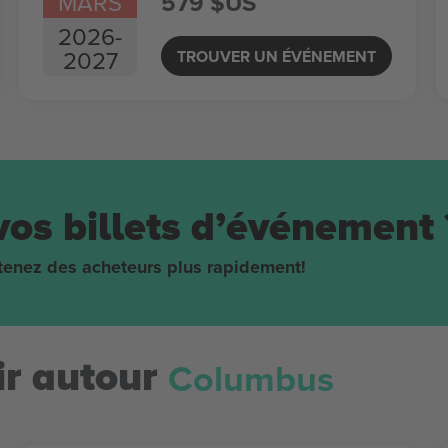
MARS
579 $US
2026
-
2027
TROUVER UN ÉVÉNEMENT
vos billets d’événement 
obtenez des acheteurs plus rapidement!
Columbus
r autour