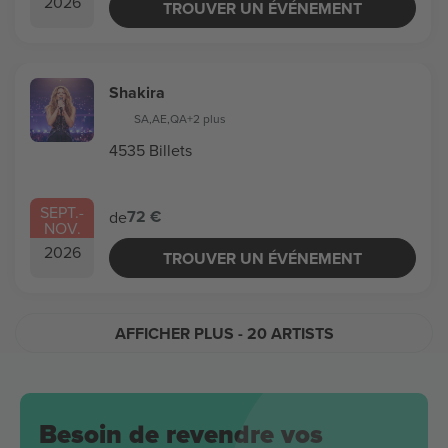
2026
TROUVER UN ÉVÉNEMENT
Shakira
SA
,
AE
,
QA
+2 plus
4535 Billets
SEPT.
-
72 €
de
NOV.
2026
TROUVER UN ÉVÉNEMENT
AFFICHER PLUS
- 20 ARTISTS
Besoin de revendre vos