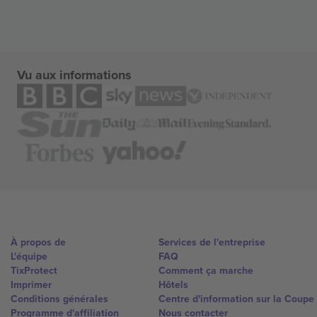
Vu aux informations
À propos de
Services de l'entreprise
L'équipe
FAQ
TixProtect
Comment ça marche
Imprimer
Hôtels
Conditions générales
Centre d'information sur la Coup
Programme d'affiliation
Nous contacter