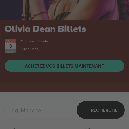
Olivia Dean
Billets
AOÛT
Montreal, Canada
8
Olivia Dean
SAM.
ACHETEZ VOS BILLETS MAINTENANT
RECHERCHE