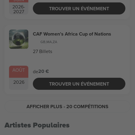
2026
-
TROUVER UN ÉVÉNEMENT
2027
CAF Women’s Africa Cup of Nations
GB
,
MA
,
ZA
27 Billets
AOÛT
20 €
de
2026
TROUVER UN ÉVÉNEMENT
AFFICHER PLUS
- 20 COMPÉTITIONS
Artistes Populaires