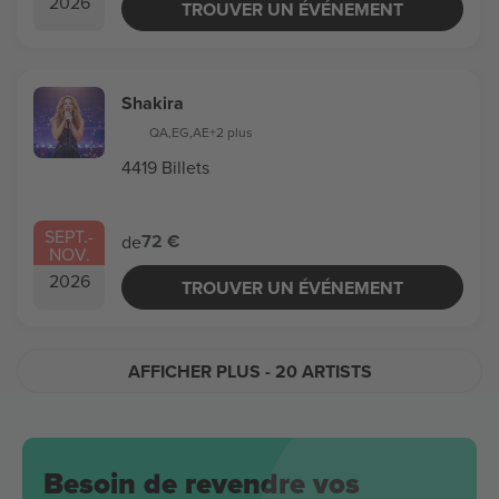
2026
TROUVER UN ÉVÉNEMENT
Shakira
QA
,
EG
,
AE
+2 plus
4419 Billets
SEPT.
-
72 €
de
NOV.
2026
TROUVER UN ÉVÉNEMENT
AFFICHER PLUS
- 20 ARTISTS
Besoin de revendre vos