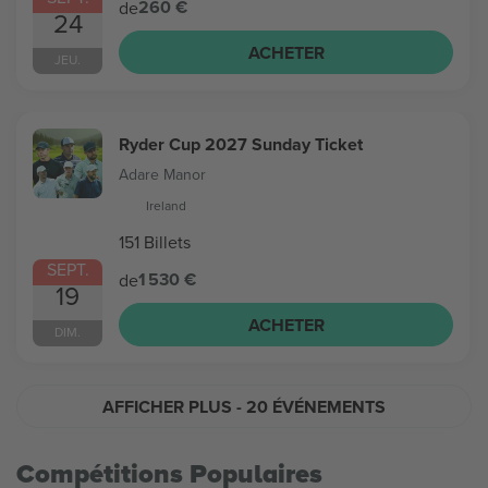
260 €
de
24
ACHETER
JEU.
Ryder Cup 2027 Sunday Ticket
Adare Manor
Ireland
151 Billets
SEPT.
1 530 €
de
19
ACHETER
DIM.
AFFICHER PLUS
- 20 ÉVÉNEMENTS
Compétitions Populaires