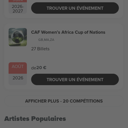
2026
-
TROUVER UN ÉVÉNEMENT
2027
CAF Women’s Africa Cup of Nations
GB
,
MA
,
ZA
27 Billets
AOÛT
20 €
de
2026
TROUVER UN ÉVÉNEMENT
AFFICHER PLUS
- 20 COMPÉTITIONS
Artistes Populaires