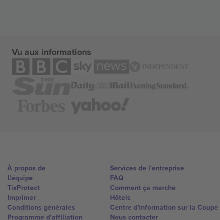
Vu aux informations
À propos de
Services de l'entreprise
L'équipe
FAQ
TixProtect
Comment ça marche
Imprimer
Hôtels
Conditions générales
Centre d'information sur la Coup
Programme d'affiliation
Nous contacter