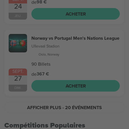
98 €
de
24
ACHETER
JEU.
Norway vs Portugal Men's Nations League
Ullevaal Stadion
Oslo, Norway
90 Billets
SEPT.
367 €
de
27
ACHETER
DIM.
AFFICHER PLUS
- 20 ÉVÉNEMENTS
Compétitions Populaires