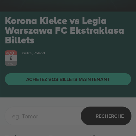
Korona Kielce vs Legia
Warszawa FC Ekstraklasa
Billets
AOÛT
Kielce, Poland
8
SAM.
ACHETEZ VOS BILLETS MAINTENANT
RECHERCHE