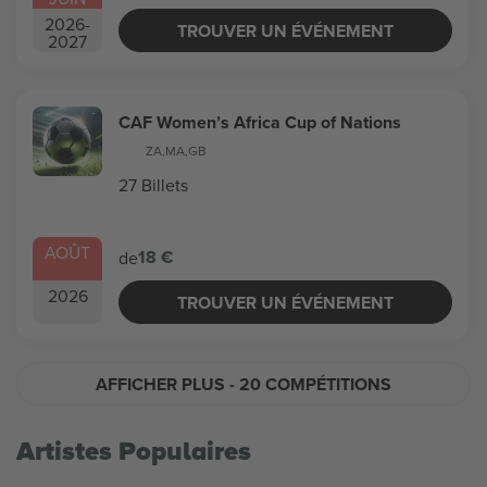
2026
-
TROUVER UN ÉVÉNEMENT
2027
CAF Women’s Africa Cup of Nations
ZA
,
MA
,
GB
27 Billets
AOÛT
18 €
de
2026
TROUVER UN ÉVÉNEMENT
AFFICHER PLUS
- 20 COMPÉTITIONS
Artistes Populaires