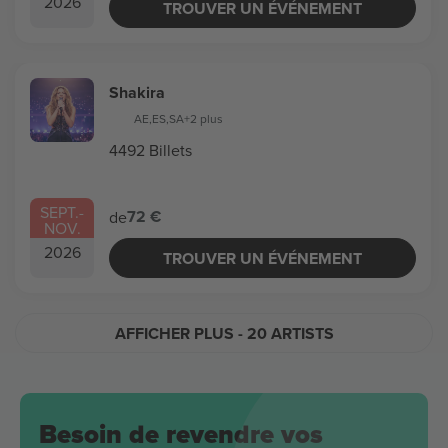
2026
TROUVER UN ÉVÉNEMENT
Shakira
AE
,
ES
,
SA
+2 plus
4492 Billets
SEPT.
-
72 €
de
NOV.
2026
TROUVER UN ÉVÉNEMENT
AFFICHER PLUS
- 20 ARTISTS
Besoin de revendre vos